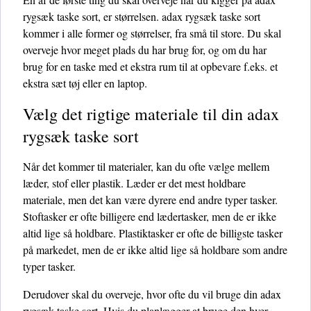
rygsæk taske sort, er størrelsen. adax rygsæk taske sort
kommer i alle former og størrelser, fra små til store. Du skal
overveje hvor meget plads du har brug for, og om du har
brug for en taske med et ekstra rum til at opbevare f.eks. et
ekstra sæt tøj eller en laptop.
Vælg det rigtige materiale til din adax
rygsæk taske sort
Når det kommer til materialer, kan du ofte vælge mellem
læder, stof eller plastik. Læder er det mest holdbare
materiale, men det kan være dyrere end andre typer tasker.
Stoftasker er ofte billigere end lædertasker, men de er ikke
altid lige så holdbare. Plastiktasker er ofte de billigste tasker
på markedet, men de er ikke altid lige så holdbare som andre
typer tasker.
Derudover skal du overveje, hvor ofte du vil bruge din adax
rygsæk taske sort. Hvis du planlægger at bruge den hver