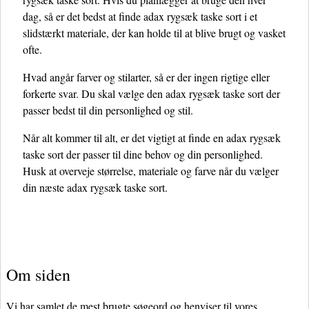
dag, så er det bedst at finde adax rygsæk taske sort i et
slidstærkt materiale, der kan holde til at blive brugt og vasket
ofte.
Hvad angår farver og stilarter, så er der ingen rigtige eller
forkerte svar. Du skal vælge den adax rygsæk taske sort der
passer bedst til din personlighed og stil.
Når alt kommer til alt, er det vigtigt at finde en adax rygsæk
taske sort der passer til dine behov og din personlighed.
Husk at overveje størrelse, materiale og farve når du vælger
din næste adax rygsæk taske sort.
Om siden
Vi har samlet de mest brugte søgeord og henviser til vores