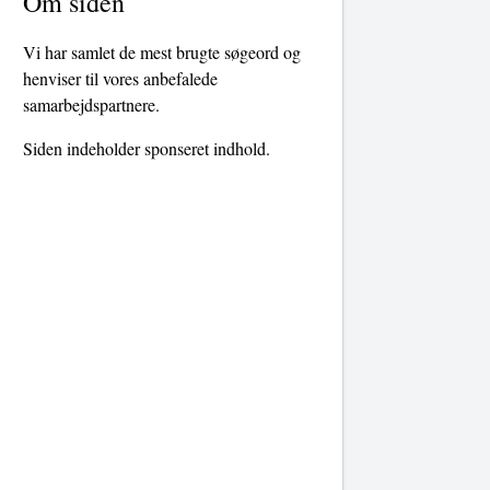
Om siden
Vi har samlet de mest brugte søgeord og
henviser til vores anbefalede
samarbejdspartnere.
Siden indeholder sponseret indhold.