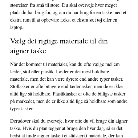
størrelser, fra små til store. Du skal overveje hvor meget
plads du har brug for, og om du har brug for en taske med et
ekstra rum til at opbevare f.eks. et ekstra sæt tøj eller en
laptop.
Vælg det rigtige materiale til din
aigner taske
Når det kommer til materialer, kan du ofte vælge mellem
læder, stof eller plastik. Læder er det mest holdbare
materiale, men det kan være dyrere end andre typer tasker.
Stoftasker er ofte billigere end lædertasker, men de er ikke
altid lige så holdbare. Plastiktasker er ofte de billigste tasker
på markedet, men de er ikke altid lige så holdbare som andre
typer tasker.
Derudover skal du overveje, hvor ofte du vil bruge din aigner
taske. Hvis du planlægger at bruge den hver dag, så er det
bedst at finde aigner taske i et slidstærkt materiale, der kan