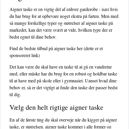
Aigner taske er en vigtig del af enhver garderobe - især hvis
du har brug for at opbevare noget ekstra på farten. Men med
så mange forskellige typer og størrelser af aigner taske på
markedet, kan det være svært at vide, hvilken type der er
bedst egnet til dine behov.
Find de bedste tilbud på aigner taske her
(dette er et
sponsoreret link)
Det kan være du skal have en taske til at gå en vandretur
med, eller måske har du brug for en robust og holdbar taske
til at have med på skole eller i gymnasiet. Uanset hvad dine
behov er, så er det vigtigt at finde den taske der passer bedst
til dig.
Vælg den helt rigtige aigner taske
En af de første ting du skal overveje når du kigger på aigner
taske, er størrelsen. aigner taske kommer i alle former og