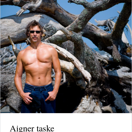
Aigner taske