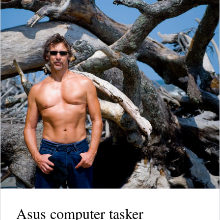
Asus computer tasker