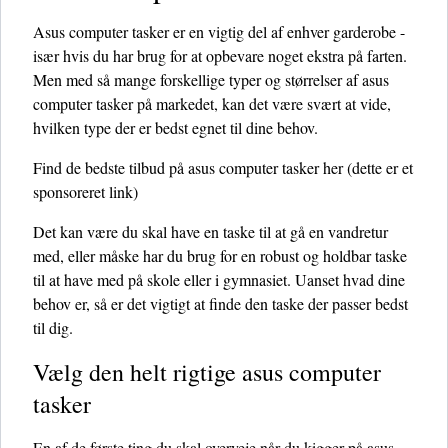
Asus computer tasker er en vigtig del af enhver garderobe -
især hvis du har brug for at opbevare noget ekstra på farten.
Men med så mange forskellige typer og størrelser af asus
computer tasker på markedet, kan det være svært at vide,
hvilken type der er bedst egnet til dine behov.
Find de bedste tilbud på asus computer tasker her
(dette er et
sponsoreret link)
Det kan være du skal have en taske til at gå en vandretur
med, eller måske har du brug for en robust og holdbar taske
til at have med på skole eller i gymnasiet. Uanset hvad dine
behov er, så er det vigtigt at finde den taske der passer bedst
til dig.
Vælg den helt rigtige asus computer
tasker
En af de første ting du skal overveje når du kigger på asus