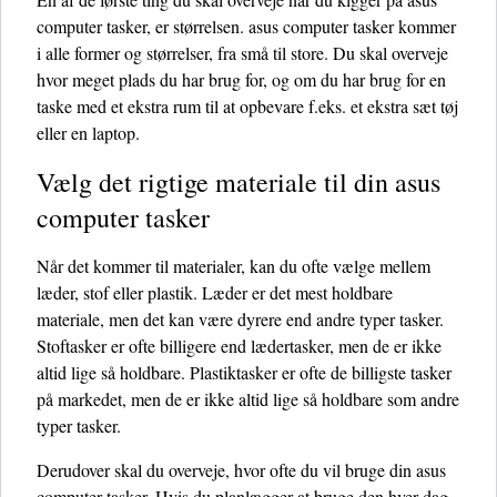
computer tasker, er størrelsen. asus computer tasker kommer
i alle former og størrelser, fra små til store. Du skal overveje
hvor meget plads du har brug for, og om du har brug for en
taske med et ekstra rum til at opbevare f.eks. et ekstra sæt tøj
eller en laptop.
Vælg det rigtige materiale til din asus
computer tasker
Når det kommer til materialer, kan du ofte vælge mellem
læder, stof eller plastik. Læder er det mest holdbare
materiale, men det kan være dyrere end andre typer tasker.
Stoftasker er ofte billigere end lædertasker, men de er ikke
altid lige så holdbare. Plastiktasker er ofte de billigste tasker
på markedet, men de er ikke altid lige så holdbare som andre
typer tasker.
Derudover skal du overveje, hvor ofte du vil bruge din asus
computer tasker. Hvis du planlægger at bruge den hver dag,