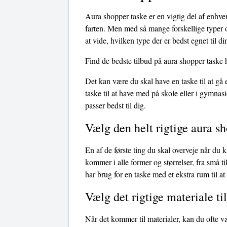
Aura shopper taske er en vigtig del af enhve
farten. Men med så mange forskellige typer o
at vide, hvilken type der er bedst egnet til d
Find de bedste tilbud på aura shopper taske 
Det kan være du skal have en taske til at gå
taske til at have med på skole eller i gymnasi
passer bedst til dig.
Vælg den helt rigtige aura s
En af de første ting du skal overveje når du 
kommer i alle former og størrelser, fra små t
har brug for en taske med et ekstra rum til at 
Vælg det rigtige materiale ti
Når det kommer til materialer, kan du ofte v