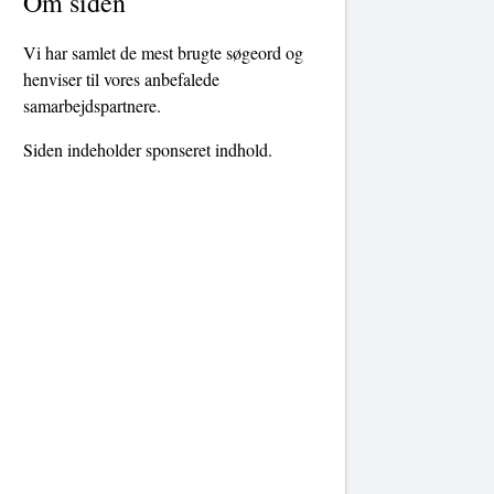
Om siden
Vi har samlet de mest brugte søgeord og
henviser til vores anbefalede
samarbejdspartnere.
Siden indeholder sponseret indhold.