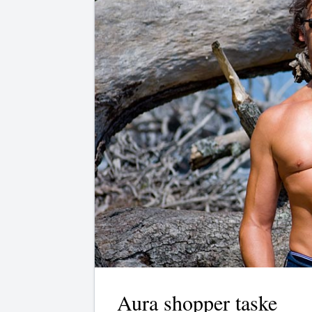
Aura shopper taske