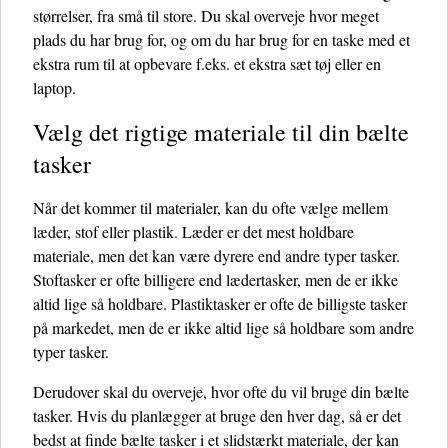
størrelser, fra små til store. Du skal overveje hvor meget
plads du har brug for, og om du har brug for en taske med et
ekstra rum til at opbevare f.eks. et ekstra sæt tøj eller en
laptop.
Vælg det rigtige materiale til din bælte
tasker
Når det kommer til materialer, kan du ofte vælge mellem
læder, stof eller plastik. Læder er det mest holdbare
materiale, men det kan være dyrere end andre typer tasker.
Stoftasker er ofte billigere end lædertasker, men de er ikke
altid lige så holdbare. Plastiktasker er ofte de billigste tasker
på markedet, men de er ikke altid lige så holdbare som andre
typer tasker.
Derudover skal du overveje, hvor ofte du vil bruge din bælte
tasker. Hvis du planlægger at bruge den hver dag, så er det
bedst at finde bælte tasker i et slidstærkt materiale, der kan