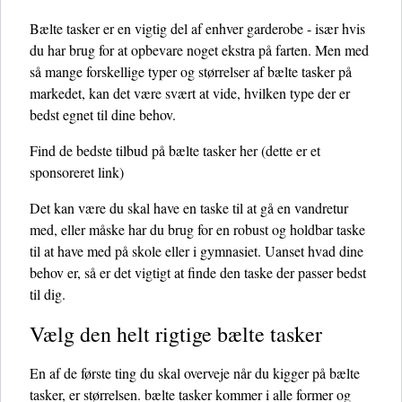
Bælte tasker er en vigtig del af enhver garderobe - især hvis
du har brug for at opbevare noget ekstra på farten. Men med
så mange forskellige typer og størrelser af bælte tasker på
markedet, kan det være svært at vide, hvilken type der er
bedst egnet til dine behov.
Find de bedste tilbud på bælte tasker her
(dette er et
sponsoreret link)
Det kan være du skal have en taske til at gå en vandretur
med, eller måske har du brug for en robust og holdbar taske
til at have med på skole eller i gymnasiet. Uanset hvad dine
behov er, så er det vigtigt at finde den taske der passer bedst
til dig.
Vælg den helt rigtige bælte tasker
En af de første ting du skal overveje når du kigger på bælte
tasker, er størrelsen. bælte tasker kommer i alle former og