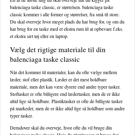
balenciaga taske classic, er størrelsen. balenciaga taske
classic kommer i alle former og størrelser, fra små til store.
Du skal overveje hvor meget plads du har brug for, og om du
har brug for en taske med et ekstra rum til at opbevare f.eks.
et ekstra sæt tøj eller en laptop.
Vælg det rigtige materiale til din
balenciaga taske classic
Når det kommer til materialer, kan du ofte vælge mellem
læder, stof eller plastik. Læder er det mest holdbare
materiale, men det kan være dyrere end andre typer tasker.
Stoftasker er ofte billigere end lædertasker, men de er ikke
altid lige så holdbare. Plastiktasker er ofte de billigste tasker
på markedet, men de er ikke altid lige så holdbare som andre
typer tasker.
Derudover skal du overveje, hvor ofte du vil bruge din
balenciaga taske classic. Hvis du planlægger at bruge den