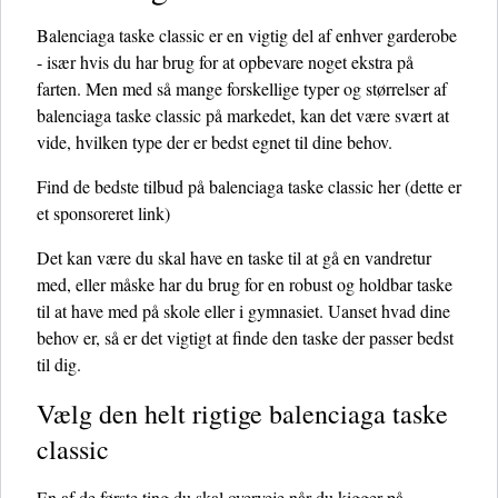
Balenciaga taske classic er en vigtig del af enhver garderobe
- især hvis du har brug for at opbevare noget ekstra på
farten. Men med så mange forskellige typer og størrelser af
balenciaga taske classic på markedet, kan det være svært at
vide, hvilken type der er bedst egnet til dine behov.
Find de bedste tilbud på balenciaga taske classic her
(dette er
et sponsoreret link)
Det kan være du skal have en taske til at gå en vandretur
med, eller måske har du brug for en robust og holdbar taske
til at have med på skole eller i gymnasiet. Uanset hvad dine
behov er, så er det vigtigt at finde den taske der passer bedst
til dig.
Vælg den helt rigtige balenciaga taske
classic
En af de første ting du skal overveje når du kigger på