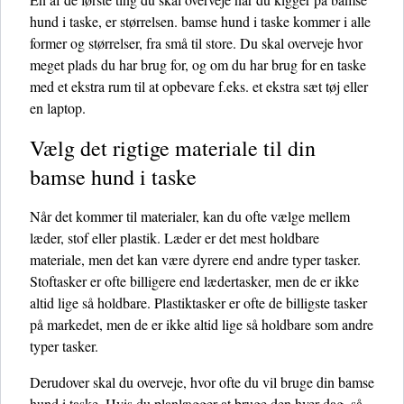
hund i taske, er størrelsen. bamse hund i taske kommer i alle
former og størrelser, fra små til store. Du skal overveje hvor
meget plads du har brug for, og om du har brug for en taske
med et ekstra rum til at opbevare f.eks. et ekstra sæt tøj eller
en laptop.
Vælg det rigtige materiale til din
bamse hund i taske
Når det kommer til materialer, kan du ofte vælge mellem
læder, stof eller plastik. Læder er det mest holdbare
materiale, men det kan være dyrere end andre typer tasker.
Stoftasker er ofte billigere end lædertasker, men de er ikke
altid lige så holdbare. Plastiktasker er ofte de billigste tasker
på markedet, men de er ikke altid lige så holdbare som andre
typer tasker.
Derudover skal du overveje, hvor ofte du vil bruge din bamse
hund i taske. Hvis du planlægger at bruge den hver dag, så