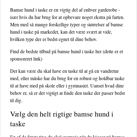
Bamse hund i taske er en vigtig del af enhver garderobe -
især hvis du har brug for at opbevare noget ekstra på farten.
Men med så mange forskellige typer og størrelser af bamse
hund i taske på markedet, kan det være svært at vide,
hvilken type der er bedst egnet til dine behov.
Find de bedste tilbud på bamse hund i taske her
(dette er et
sponsoreret link)
Det kan være du skal have en taske til at gå en vandretur
med, eller måske har du brug for en robust og holdbar taske
til at have med på skole eller i gymnasiet. Uanset hvad dine
behov er, så er det vigtigt at finde den taske der passer bedst
til dig.
Vælg den helt rigtige bamse hund i
taske
En af de første ting du skal overveje når du kigger på bamse