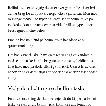
Bellini taske er en vigtig del af enhver garderobe - især hvis
du har brug for at opbevare noget ekstra på farten. Men med
så mange forskellige typer og størrelser af bellini taske på
markedet, kan det være svært at vide, hvilken type der er
bedst egnet til dine behov.
Find de bedste tilbud på bellini taske her
(dette er et
sponsoreret link)
Det kan være du skal have en taske til at gå en vandretur
med, eller måske har du brug for en robust og holdbar taske
til at have med på skole eller i gymnasiet. Uanset hvad dine
behov er, så er det vigtigt at finde den taske der passer bedst
til dig.
Vælg den helt rigtige bellini taske
En af de første ting du skal overveje når du kigger på bellini
taske, er størrelsen. bellini taske kommer i alle former og