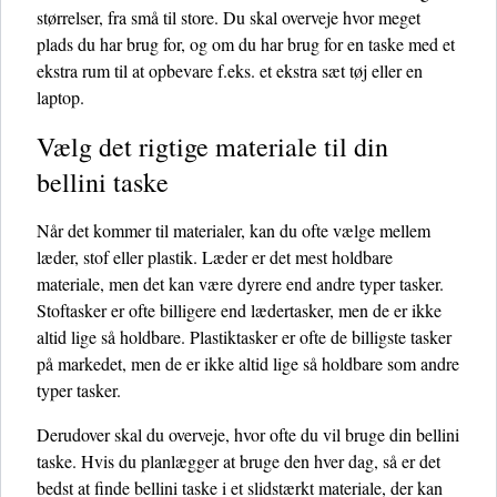
størrelser, fra små til store. Du skal overveje hvor meget
plads du har brug for, og om du har brug for en taske med et
ekstra rum til at opbevare f.eks. et ekstra sæt tøj eller en
laptop.
Vælg det rigtige materiale til din
bellini taske
Når det kommer til materialer, kan du ofte vælge mellem
læder, stof eller plastik. Læder er det mest holdbare
materiale, men det kan være dyrere end andre typer tasker.
Stoftasker er ofte billigere end lædertasker, men de er ikke
altid lige så holdbare. Plastiktasker er ofte de billigste tasker
på markedet, men de er ikke altid lige så holdbare som andre
typer tasker.
Derudover skal du overveje, hvor ofte du vil bruge din bellini
taske. Hvis du planlægger at bruge den hver dag, så er det
bedst at finde bellini taske i et slidstærkt materiale, der kan