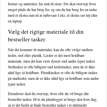
former og størrelser, fra små til store. Du skal overveje hvor
meget plads du har brug for, og om du har brug for en taske
med et ekstra rum til at opbevare f.eks. et ekstra sæt tøj eller
en laptop.
Vælg det rigtige materiale til din
bestseller tasker
Når det kommer til materialer, kan du ofte vælge mellem
læder, stof eller plastik. Læder er det mest holdbare
materiale, men det kan være dyrere end andre typer tasker.
Stoftasker er ofte billigere end lædertasker, men de er ikke
altid lige så holdbare. Plastiktasker er ofte de billigste tasker
på markedet, men de er ikke altid lige så holdbare som andre
typer tasker.
Derudover skal du overveje, hvor ofte du vil bruge din
bestseller tasker. Hvis du planlægger at bruge den hver dag,
så er det bedst at finde bestseller tasker i et slidstærkt