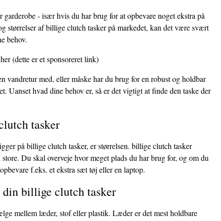
er garderobe - især hvis du har brug for at opbevare noget ekstra på
 størrelser af billige clutch tasker på markedet, kan det være svært
ine behov.
 her
(dette er et sponsoreret link)
 en vandretur med, eller måske har du brug for en robust og holdbar
et. Uanset hvad dine behov er, så er det vigtigt at finde den taske der
clutch tasker
gger på billige clutch tasker, er størrelsen. billige clutch tasker
il store. Du skal overveje hvor meget plads du har brug for, og om du
opbevare f.eks. et ekstra sæt tøj eller en laptop.
 din billige clutch tasker
ælge mellem læder, stof eller plastik. Læder er det mest holdbare