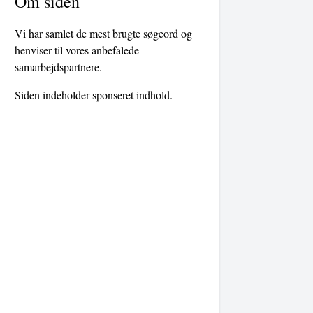
Om siden
Vi har samlet de mest brugte søgeord og
henviser til vores anbefalede
samarbejdspartnere.
Siden indeholder sponseret indhold.