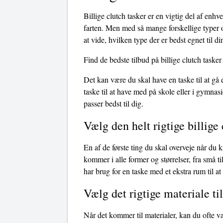
Billige clutch tasker er en vigtig del af enhv
farten. Men med så mange forskellige typer og
at vide, hvilken type der er bedst egnet til d
Find de bedste tilbud på billige clutch tasker
Det kan være du skal have en taske til at gå
taske til at have med på skole eller i gymnasi
passer bedst til dig.
Vælg den helt rigtige billige 
En af de første ting du skal overveje når du ki
kommer i alle former og størrelser, fra små t
har brug for en taske med et ekstra rum til at 
Vælg det rigtige materiale til
Når det kommer til materialer, kan du ofte v