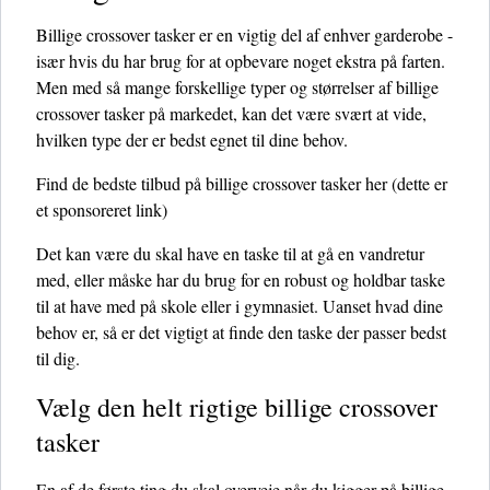
Billige crossover tasker er en vigtig del af enhver garderobe -
især hvis du har brug for at opbevare noget ekstra på farten.
Men med så mange forskellige typer og størrelser af billige
crossover tasker på markedet, kan det være svært at vide,
hvilken type der er bedst egnet til dine behov.
Find de bedste tilbud på billige crossover tasker her
(dette er
et sponsoreret link)
Det kan være du skal have en taske til at gå en vandretur
med, eller måske har du brug for en robust og holdbar taske
til at have med på skole eller i gymnasiet. Uanset hvad dine
behov er, så er det vigtigt at finde den taske der passer bedst
til dig.
Vælg den helt rigtige billige crossover
tasker
En af de første ting du skal overveje når du kigger på billige