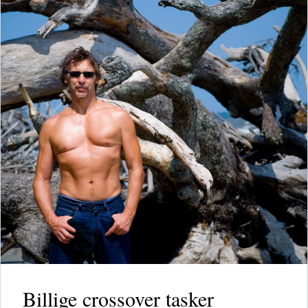
Billige crossover tasker