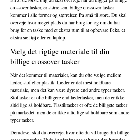
crossover tasker, er størrelsen. billige crossover tasker
kommer i alle former og størrelser, fra små til store. Du skal
overveje hvor meget plads du har brug for, og om du har
brug for en taske med et ekstra rum til at opbevare f.eks. et
ekstra sæt tøj eller en laptop.
Vælg det rigtige materiale til din
billige crossover tasker
Når det kommer til materialer, kan du ofte vælge mellem
læder, stof eller plastik. Læder er det mest holdbare
materiale, men det kan være dyrere end andre typer tasker.
Stoftasker er ofte billigere end lædertasker, men de er ikke
altid lige så holdbare. Plastiktasker er ofte de billigste tasker
på markedet, men de er ikke altid lige så holdbare som andre
typer tasker.
Derudover skal du overveje, hvor ofte du vil bruge din billige
crossover tasker. Hvis du planlægger at bruge den hver dag,