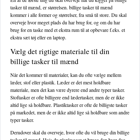
tasker til mænd, er størrelsen. billige tasker til mænd
kommer i alle former og størrelser, fra små til store. Du skal
overveje hvor meget plads du har brug for, og om du har
brug for en taske med et ekstra rum til at opbevare f.eks. et
ekstra sæt tøj eller en laptop.
Vælg det rigtige materiale til din
billige tasker til mænd
Når det kommer til materialer, kan du ofte vælge mellem
læder, stof eller plastik. Læder er det mest holdbare
materiale, men det kan være dyrere end andre typer tasker.
Stoftasker er ofte billigere end lædertasker, men de er ikke
altid lige så holdbare. Plastiktasker er ofte de billigste tasker
på markedet, men de er ikke altid lige så holdbare som andre
typer tasker.
Derudover skal du overveje, hvor ofte du vil bruge din billige
tasker til mænd. Hvis du planlægger at bruge den hver dag,