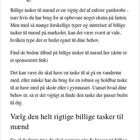
Billige tasker til mænd er en vigtig del af enhver garderobe -
især hvis du har brug for at opbevare noget ekstra på farten.
Men med så mange forskellige typer og størrelser af billige
tasker til mænd på markedet, kan det være svært at vide,
hvilken type der er bedst egnet til dine behov.
Find de bedste tilbud på billige tasker til mænd her
(dette er
et sponsoreret link)
Det kan være du skal have en taske til at gå en vandretur
med, eller måske har du brug for en robust og holdbar taske
til at have med på skole eller i gymnasiet. Uanset hvad dine
behov er, så er det vigtigt at finde den taske der passer bedst
til dig.
Vælg den helt rigtige billige tasker til
mænd
En af de første ting du skal overveje når du kigger på billige