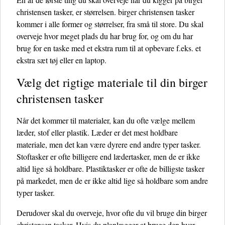
christensen tasker, er størrelsen. birger christensen tasker
kommer i alle former og størrelser, fra små til store. Du skal
overveje hvor meget plads du har brug for, og om du har
brug for en taske med et ekstra rum til at opbevare f.eks. et
ekstra sæt tøj eller en laptop.
Vælg det rigtige materiale til din birger
christensen tasker
Når det kommer til materialer, kan du ofte vælge mellem
læder, stof eller plastik. Læder er det mest holdbare
materiale, men det kan være dyrere end andre typer tasker.
Stoftasker er ofte billigere end lædertasker, men de er ikke
altid lige så holdbare. Plastiktasker er ofte de billigste tasker
på markedet, men de er ikke altid lige så holdbare som andre
typer tasker.
Derudover skal du overveje, hvor ofte du vil bruge din birger
christensen tasker. Hvis du planlægger at bruge den hver