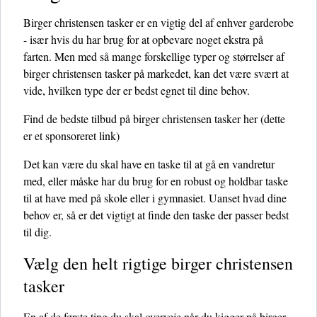
Birger christensen tasker er en vigtig del af enhver garderobe
- især hvis du har brug for at opbevare noget ekstra på
farten. Men med så mange forskellige typer og størrelser af
birger christensen tasker på markedet, kan det være svært at
vide, hvilken type der er bedst egnet til dine behov.
Find de bedste tilbud på birger christensen tasker her
(dette
er et sponsoreret link)
Det kan være du skal have en taske til at gå en vandretur
med, eller måske har du brug for en robust og holdbar taske
til at have med på skole eller i gymnasiet. Uanset hvad dine
behov er, så er det vigtigt at finde den taske der passer bedst
til dig.
Vælg den helt rigtige birger christensen
tasker
En af de første ting du skal overveje når du kigger på birger