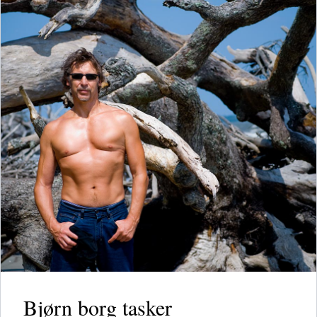
Bjørn borg tasker