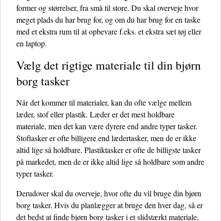
former og størrelser, fra små til store. Du skal overveje hvor
meget plads du har brug for, og om du har brug for en taske
med et ekstra rum til at opbevare f.eks. et ekstra sæt tøj eller
en laptop.
Vælg det rigtige materiale til din bjørn
borg tasker
Når det kommer til materialer, kan du ofte vælge mellem
læder, stof eller plastik. Læder er det mest holdbare
materiale, men det kan være dyrere end andre typer tasker.
Stoftasker er ofte billigere end lædertasker, men de er ikke
altid lige så holdbare. Plastiktasker er ofte de billigste tasker
på markedet, men de er ikke altid lige så holdbare som andre
typer tasker.
Derudover skal du overveje, hvor ofte du vil bruge din bjørn
borg tasker. Hvis du planlægger at bruge den hver dag, så er
det bedst at finde bjørn borg tasker i et slidstærkt materiale,