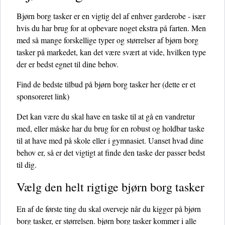
Bjørn borg tasker er en vigtig del af enhver garderobe - især
hvis du har brug for at opbevare noget ekstra på farten. Men
med så mange forskellige typer og størrelser af bjørn borg
tasker på markedet, kan det være svært at vide, hvilken type
der er bedst egnet til dine behov.
Find de bedste tilbud på bjørn borg tasker her
(dette er et
sponsoreret link)
Det kan være du skal have en taske til at gå en vandretur
med, eller måske har du brug for en robust og holdbar taske
til at have med på skole eller i gymnasiet. Uanset hvad dine
behov er, så er det vigtigt at finde den taske der passer bedst
til dig.
Vælg den helt rigtige bjørn borg tasker
En af de første ting du skal overveje når du kigger på bjørn
borg tasker, er størrelsen. bjørn borg tasker kommer i alle