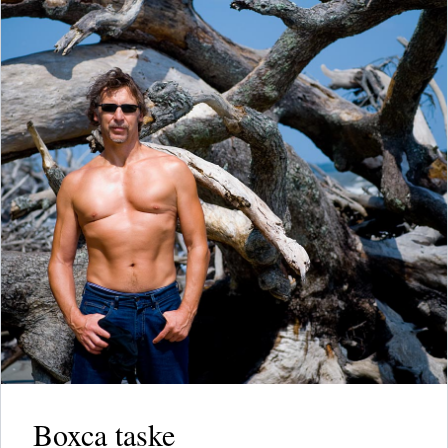
Boxca taske