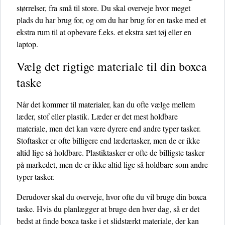
størrelser, fra små til store. Du skal overveje hvor meget
plads du har brug for, og om du har brug for en taske med et
ekstra rum til at opbevare f.eks. et ekstra sæt tøj eller en
laptop.
Vælg det rigtige materiale til din boxca
taske
Når det kommer til materialer, kan du ofte vælge mellem
læder, stof eller plastik. Læder er det mest holdbare
materiale, men det kan være dyrere end andre typer tasker.
Stoftasker er ofte billigere end lædertasker, men de er ikke
altid lige så holdbare. Plastiktasker er ofte de billigste tasker
på markedet, men de er ikke altid lige så holdbare som andre
typer tasker.
Derudover skal du overveje, hvor ofte du vil bruge din boxca
taske. Hvis du planlægger at bruge den hver dag, så er det
bedst at finde boxca taske i et slidstærkt materiale, der kan