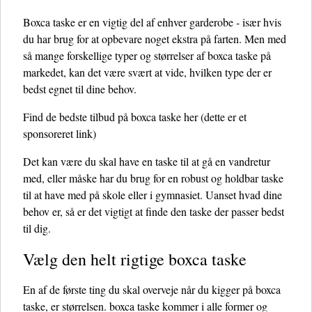
Boxca taske er en vigtig del af enhver garderobe - især hvis
du har brug for at opbevare noget ekstra på farten. Men med
så mange forskellige typer og størrelser af boxca taske på
markedet, kan det være svært at vide, hvilken type der er
bedst egnet til dine behov.
Find de bedste tilbud på boxca taske her
(dette er et
sponsoreret link)
Det kan være du skal have en taske til at gå en vandretur
med, eller måske har du brug for en robust og holdbar taske
til at have med på skole eller i gymnasiet. Uanset hvad dine
behov er, så er det vigtigt at finde den taske der passer bedst
til dig.
Vælg den helt rigtige boxca taske
En af de første ting du skal overveje når du kigger på boxca
taske, er størrelsen. boxca taske kommer i alle former og