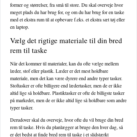
former og størrelser, fra små til store. Du skal overveje hvor
meget plads du har brug for, og om du har brug for en taske
med et ekstra rum til at opbevare f.eks. et ekstra sæt tøj eller
en laptop.
Vælg det rigtige materiale til din bred
rem til taske
Når det kommer til materialer, kan du ofte vælge mellem
læder, stof eller plastik. Læder er det mest holdbare
materiale, men det kan være dyrere end andre typer tasker.
Stoftasker er ofte billigere end lædertasker, men de er ikke
altid lige så holdbare. Plastiktasker er ofte de billigste tasker
på markedet, men de er ikke altid lige så holdbare som andre
typer tasker.
Derudover skal du overveje, hvor ofte du vil bruge din bred
rem til taske. Hvis du planlægger at bruge den hver dag, så
er det bedst at finde bred rem til taske i et slidstærkt