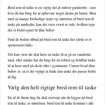
Bred rem til taske er en vigtig del af enhver garderobe - især
hvis du har brug for at opbevare noget ekstra på farten. Men
med så mange forskellige typer og størrelser af bred rem til
taske på markedet, kan det være svært at vide, hvilken type
der er bedst egnet til dine behov.
Find de bedste tilbud på bred rem til taske her
(dette er et
sponsoreret link)
Det kan være du skal have en taske til at gå en vandretur
med, eller måske har du brug for en robust og holdbar taske
til at have med på skole eller i gymnasiet. Uanset hvad dine
behov er, så er det vigtigt at finde den taske der passer bedst
til dig.
Vælg den helt rigtige bred rem til taske
En af de første ting du skal overveje når du kigger på bred
rem til taske, er størrelsen. bred rem til taske kommer i alle