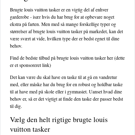
Brugte louis vuitton tasker er en vigtig del af enhver
garderobe - især hvis du har brug for at opbevare noget
ekstra på farten. Men med så mange forskellige typer og
størrelser af brugte louis vuitton tasker på markedet, kan det
være svært at vide, hvilken type der er bedst egnet til dine
behov.
Find de bedste tilbud på brugte louis vuitton tasker her
(dette
er et sponsoreret link)
Det kan være du skal have en taske til at gå en vandretur
med, eller måske har du brug for en robust og holdbar taske
til at have med på skole eller i gymnasiet. Uanset hvad dine
behov er, så er det vigtigt at finde den taske der passer bedst
til dig.
Vælg den helt rigtige brugte louis
vuitton tasker