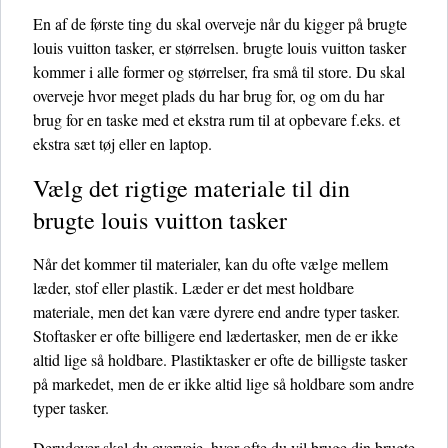
En af de første ting du skal overveje når du kigger på brugte
louis vuitton tasker, er størrelsen. brugte louis vuitton tasker
kommer i alle former og størrelser, fra små til store. Du skal
overveje hvor meget plads du har brug for, og om du har
brug for en taske med et ekstra rum til at opbevare f.eks. et
ekstra sæt tøj eller en laptop.
Vælg det rigtige materiale til din
brugte louis vuitton tasker
Når det kommer til materialer, kan du ofte vælge mellem
læder, stof eller plastik. Læder er det mest holdbare
materiale, men det kan være dyrere end andre typer tasker.
Stoftasker er ofte billigere end lædertasker, men de er ikke
altid lige så holdbare. Plastiktasker er ofte de billigste tasker
på markedet, men de er ikke altid lige så holdbare som andre
typer tasker.
Derudover skal du overveje, hvor ofte du vil bruge din brugte