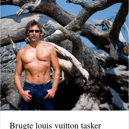
Brugte louis vuitton tasker