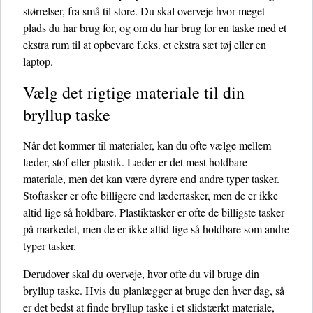
størrelser, fra små til store. Du skal overveje hvor meget
plads du har brug for, og om du har brug for en taske med et
ekstra rum til at opbevare f.eks. et ekstra sæt tøj eller en
laptop.
Vælg det rigtige materiale til din
bryllup taske
Når det kommer til materialer, kan du ofte vælge mellem
læder, stof eller plastik. Læder er det mest holdbare
materiale, men det kan være dyrere end andre typer tasker.
Stoftasker er ofte billigere end lædertasker, men de er ikke
altid lige så holdbare. Plastiktasker er ofte de billigste tasker
på markedet, men de er ikke altid lige så holdbare som andre
typer tasker.
Derudover skal du overveje, hvor ofte du vil bruge din
bryllup taske. Hvis du planlægger at bruge den hver dag, så
er det bedst at finde bryllup taske i et slidstærkt materiale,