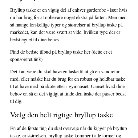
Bryllup taske er en vigtig del af enhver garderobe - især hvis
du har brug for at opbevare noget ekstra på farten. Men med
så mange forskellige typer og størrelser af bryllup taske på
markedet, kan det være svært at vide, hvilken type der er
bedst egnet til dine behov.
Find de bedste tilbud på bryllup taske her
(dette er et
sponsoreret link)
Det kan være du skal have en taske til at gå en vandretur
med, eller måske har du brug for en robust og holdbar taske
til at have med på skole eller i gymnasiet. Uanset hvad dine
behov er, så er det vigtigt at finde den taske der passer bedst
til dig.
Vælg den helt rigtige bryllup taske
En af de første ting du skal overveje når du kigger på bryllup
taske, er størrelsen. bryllup taske kommer i alle former og