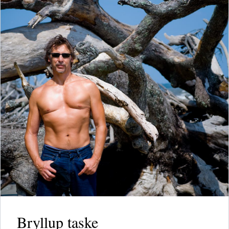
Bryllup taske