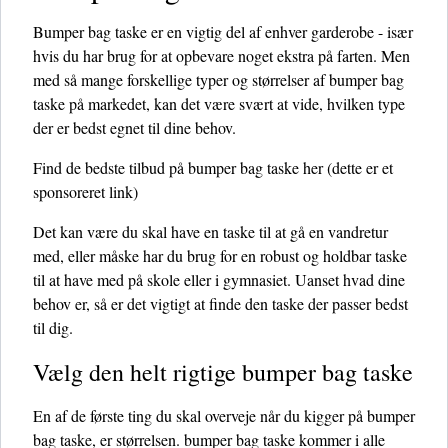
Bumper bag taske er en vigtig del af enhver garderobe - især
hvis du har brug for at opbevare noget ekstra på farten. Men
med så mange forskellige typer og størrelser af bumper bag
taske på markedet, kan det være svært at vide, hvilken type
der er bedst egnet til dine behov.
Find de bedste tilbud på bumper bag taske her
(dette er et
sponsoreret link)
Det kan være du skal have en taske til at gå en vandretur
med, eller måske har du brug for en robust og holdbar taske
til at have med på skole eller i gymnasiet. Uanset hvad dine
behov er, så er det vigtigt at finde den taske der passer bedst
til dig.
Vælg den helt rigtige bumper bag taske
En af de første ting du skal overveje når du kigger på bumper
bag taske, er størrelsen. bumper bag taske kommer i alle