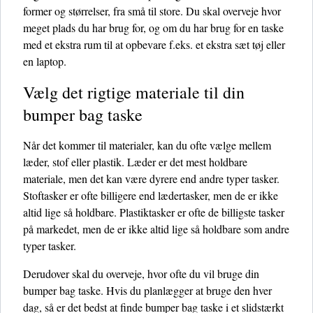
former og størrelser, fra små til store. Du skal overveje hvor
meget plads du har brug for, og om du har brug for en taske
med et ekstra rum til at opbevare f.eks. et ekstra sæt tøj eller
en laptop.
Vælg det rigtige materiale til din
bumper bag taske
Når det kommer til materialer, kan du ofte vælge mellem
læder, stof eller plastik. Læder er det mest holdbare
materiale, men det kan være dyrere end andre typer tasker.
Stoftasker er ofte billigere end lædertasker, men de er ikke
altid lige så holdbare. Plastiktasker er ofte de billigste tasker
på markedet, men de er ikke altid lige så holdbare som andre
typer tasker.
Derudover skal du overveje, hvor ofte du vil bruge din
bumper bag taske. Hvis du planlægger at bruge den hver
dag, så er det bedst at finde bumper bag taske i et slidstærkt