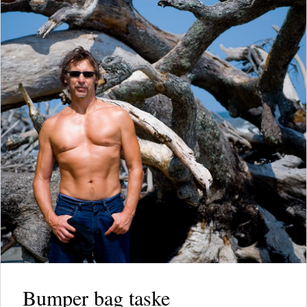
Bumper bag taske