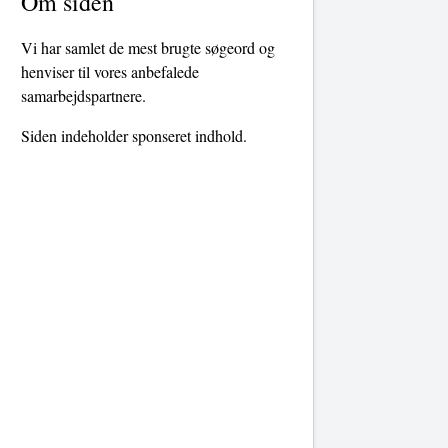
Om siden
Vi har samlet de mest brugte søgeord og
henviser til vores anbefalede
samarbejdspartnere.
Siden indeholder sponseret indhold.