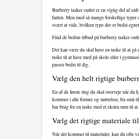
Burberry tasker outlet er en vigtig del af en
farten. Men med så mange forskellige typer o
svært at vide, hvilken type der er bedst egnet
Find de bedste tilbud på burberry tasker outl
Det kan være du skal have en taske til at gå
taske til at have med på skole eller i gymnasi
passer bedst til dig.
Vælg den helt rigtige burberr
En af de første ting du skal overveje når du k
kommer i alle former og størrelser, fra små t
har brug for en taske med et ekstra rum til at 
Vælg det rigtige materiale ti
Når det kommer til materialer, kan du ofte v