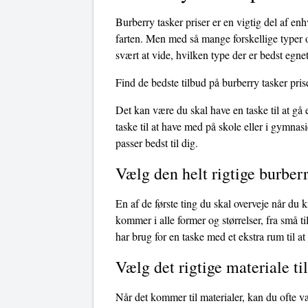
Burberry tasker priser er en vigtig del af en
farten. Men med så mange forskellige typer o
svært at vide, hvilken type der er bedst egnet
Find de bedste tilbud på burberry tasker pris
Det kan være du skal have en taske til at gå
taske til at have med på skole eller i gymnasi
passer bedst til dig.
Vælg den helt rigtige burberr
En af de første ting du skal overveje når du k
kommer i alle former og størrelser, fra små t
har brug for en taske med et ekstra rum til at 
Vælg det rigtige materiale til
Når det kommer til materialer, kan du ofte v