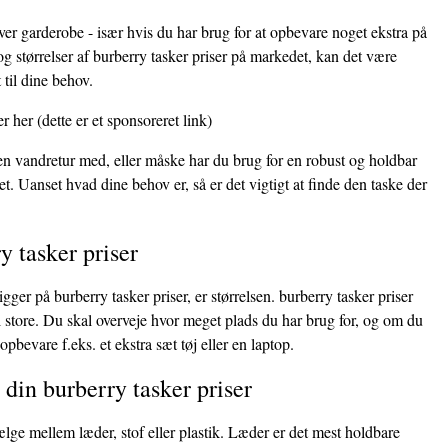
hver garderobe - især hvis du har brug for at opbevare noget ekstra på
g størrelser af burberry tasker priser på markedet, kan det være
 til dine behov.
er her
(dette er et sponsoreret link)
 en vandretur med, eller måske har du brug for en robust og holdbar
et. Uanset hvad dine behov er, så er det vigtigt at finde den taske der
y tasker priser
igger på burberry tasker priser, er størrelsen. burberry tasker priser
il store. Du skal overveje hvor meget plads du har brug for, og om du
opbevare f.eks. et ekstra sæt tøj eller en laptop.
 din burberry tasker priser
ælge mellem læder, stof eller plastik. Læder er det mest holdbare