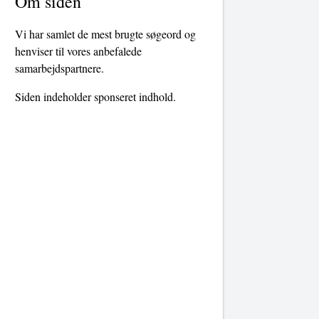
Om siden
Vi har samlet de mest brugte søgeord og
henviser til vores anbefalede
samarbejdspartnere.
Siden indeholder sponseret indhold.