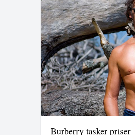
Burberry tasker priser