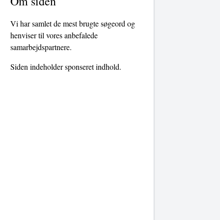
Om siden
Vi har samlet de mest brugte søgeord og
henviser til vores anbefalede
samarbejdspartnere.
Siden indeholder sponseret indhold.