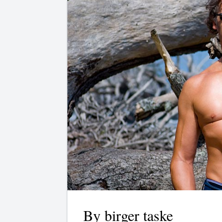
By birger taske