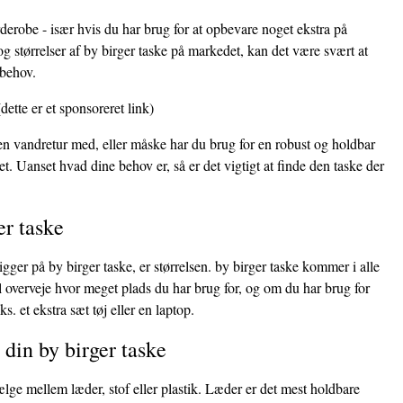
rderobe - især hvis du har brug for at opbevare noget ekstra på
g størrelser af by birger taske på markedet, kan det være svært at
 behov.
dette er et sponsoreret link)
 en vandretur med, eller måske har du brug for en robust og holdbar
et. Uanset hvad dine behov er, så er det vigtigt at finde den taske der
er taske
igger på by birger taske, er størrelsen. by birger taske kommer i alle
kal overveje hvor meget plads du har brug for, og om du har brug for
s. et ekstra sæt tøj eller en laptop.
 din by birger taske
ælge mellem læder, stof eller plastik. Læder er det mest holdbare