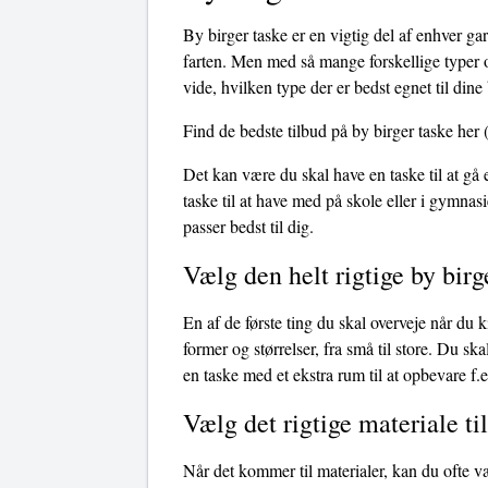
By birger taske er en vigtig del af enhver ga
farten. Men med så mange forskellige typer o
vide, hvilken type der er bedst egnet til dine
Find de bedste tilbud på by birger taske her
(
Det kan være du skal have en taske til at gå
taske til at have med på skole eller i gymnasi
passer bedst til dig.
Vælg den helt rigtige by birg
En af de første ting du skal overveje når du k
former og størrelser, fra små til store. Du s
en taske med et ekstra rum til at opbevare f.ek
Vælg det rigtige materiale til
Når det kommer til materialer, kan du ofte v