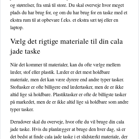
og størrelser, fra små til store. Du skal overveje hvor meget
plads du har brug for, og om du har brug for en taske med et
ekstra rum til at opbevare f.eks. et ekstra sæt tøj eller en
laptop.
Vælg det rigtige materiale til din cala
jade taske
Når det kommer til materialer, kan du ofte vælge mellem
læder, stof eller plastik. Læder er det mest holdbare
materiale, men det kan være dyrere end andre typer tasker.
Stoftasker er ofte billigere end lædertasker, men de er ikke
altid lige så holdbare. Plastiktasker er ofte de billigste tasker
på markedet, men de er ikke altid lige så holdbare som andre
typer tasker.
Derudover skal du overveje, hvor ofte du vil bruge din cala
jade taske. Hvis du planlægger at bruge den hver dag, så er
det bedst at finde cala jade taske i et slidstærkt materiale, der