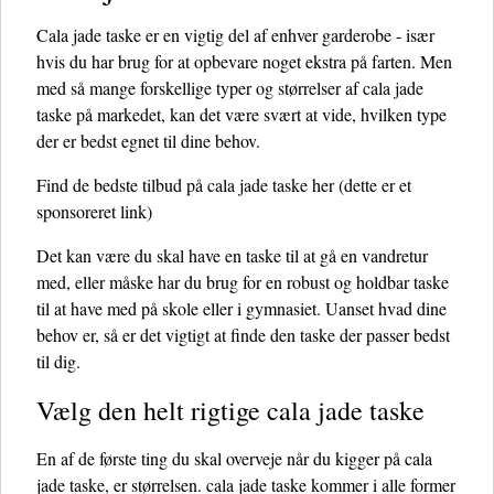
Cala jade taske er en vigtig del af enhver garderobe - især
hvis du har brug for at opbevare noget ekstra på farten. Men
med så mange forskellige typer og størrelser af cala jade
taske på markedet, kan det være svært at vide, hvilken type
der er bedst egnet til dine behov.
Find de bedste tilbud på cala jade taske her
(dette er et
sponsoreret link)
Det kan være du skal have en taske til at gå en vandretur
med, eller måske har du brug for en robust og holdbar taske
til at have med på skole eller i gymnasiet. Uanset hvad dine
behov er, så er det vigtigt at finde den taske der passer bedst
til dig.
Vælg den helt rigtige cala jade taske
En af de første ting du skal overveje når du kigger på cala
jade taske, er størrelsen. cala jade taske kommer i alle former