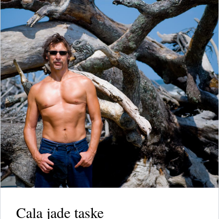
Cala jade taske