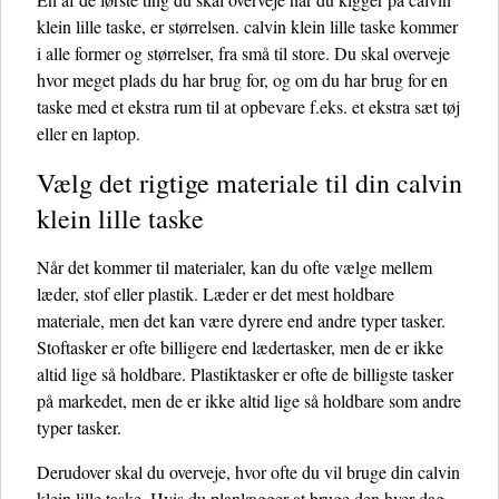
klein lille taske, er størrelsen. calvin klein lille taske kommer
i alle former og størrelser, fra små til store. Du skal overveje
hvor meget plads du har brug for, og om du har brug for en
taske med et ekstra rum til at opbevare f.eks. et ekstra sæt tøj
eller en laptop.
Vælg det rigtige materiale til din calvin
klein lille taske
Når det kommer til materialer, kan du ofte vælge mellem
læder, stof eller plastik. Læder er det mest holdbare
materiale, men det kan være dyrere end andre typer tasker.
Stoftasker er ofte billigere end lædertasker, men de er ikke
altid lige så holdbare. Plastiktasker er ofte de billigste tasker
på markedet, men de er ikke altid lige så holdbare som andre
typer tasker.
Derudover skal du overveje, hvor ofte du vil bruge din calvin
klein lille taske. Hvis du planlægger at bruge den hver dag,