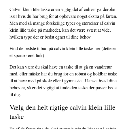
Calvin klein lille taske er en vigtig del af enhver garderobe -
især hvis du har brug for at opbevare noget ekstra på farten.
Men med så mange forskellige typer og størrelser af calvin
klein lille taske på markedet, kan det være svært at vide,
hvilken type der er bedst egnet til dine behov.
Find de bedste tilbud på calvin klein lille taske her
(dette er
et sponsoreret link)
Det kan være du skal have en taske til at gå en vandretur
med, eller måske har du brug for en robust og holdbar taske
til at have med på skole eller i gymnasiet. Uanset hvad dine
behov er, så er det vigtigt at finde den taske der passer bedst
til dig.
Vælg den helt rigtige calvin klein lille
taske
En af de første ting du skal overveje når du kigger på calvin