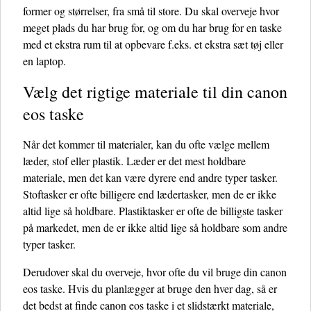
former og størrelser, fra små til store. Du skal overveje hvor
meget plads du har brug for, og om du har brug for en taske
med et ekstra rum til at opbevare f.eks. et ekstra sæt tøj eller
en laptop.
Vælg det rigtige materiale til din canon
eos taske
Når det kommer til materialer, kan du ofte vælge mellem
læder, stof eller plastik. Læder er det mest holdbare
materiale, men det kan være dyrere end andre typer tasker.
Stoftasker er ofte billigere end lædertasker, men de er ikke
altid lige så holdbare. Plastiktasker er ofte de billigste tasker
på markedet, men de er ikke altid lige så holdbare som andre
typer tasker.
Derudover skal du overveje, hvor ofte du vil bruge din canon
eos taske. Hvis du planlægger at bruge den hver dag, så er
det bedst at finde canon eos taske i et slidstærkt materiale,