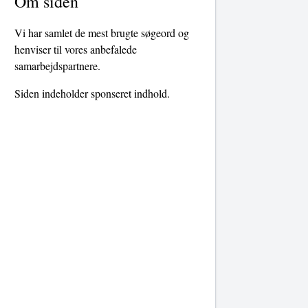
Om siden
Vi har samlet de mest brugte søgeord og
henviser til vores anbefalede
samarbejdspartnere.
Siden indeholder sponseret indhold.