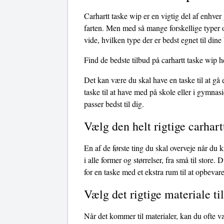
Carhartt taske wip er en vigtig del af enhver
farten. Men med så mange forskellige typer o
vide, hvilken type der er bedst egnet til dine
Find de bedste tilbud på carhartt taske wip h
Det kan være du skal have en taske til at gå
taske til at have med på skole eller i gymnasi
passer bedst til dig.
Vælg den helt rigtige carhart
En af de første ting du skal overveje når du 
i alle former og størrelser, fra små til store
for en taske med et ekstra rum til at opbevare 
Vælg det rigtige materiale ti
Når det kommer til materialer, kan du ofte v