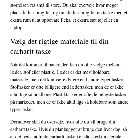
størrelser, fra små til store. Du skal overveje hvor meget
plads du har brug for, og om du har brug for en taske med et
ekstra rum til at opbevare f.eks. et ekstra sæt tøj eller en
laptop.
Vælg det rigtige materiale til din
carhartt taske
Når det kommer til materialer, kan du ofte vælge mellem
læder, stof eller plastik. Læder er det mest holdbare
materiale, men det kan være dyrere end andre typer tasker.
Stoftasker er ofte billigere end lædertasker, men de er ikke
altid lige så holdbare. Plastiktasker er ofte de billigste tasker
på markedet, men de er ikke altid lige så holdbare som andre
typer tasker.
Derudover skal du overveje, hvor ofte du vil bruge din
carhartt taske. Hvis du planlægger at bruge den hver dag, så
er det bedst at finde carhartt taske i et slidstærkt materiale,