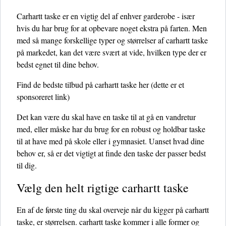
Carhartt taske er en vigtig del af enhver garderobe - især
hvis du har brug for at opbevare noget ekstra på farten. Men
med så mange forskellige typer og størrelser af carhartt taske
på markedet, kan det være svært at vide, hvilken type der er
bedst egnet til dine behov.
Find de bedste tilbud på carhartt taske her
(dette er et
sponsoreret link)
Det kan være du skal have en taske til at gå en vandretur
med, eller måske har du brug for en robust og holdbar taske
til at have med på skole eller i gymnasiet. Uanset hvad dine
behov er, så er det vigtigt at finde den taske der passer bedst
til dig.
Vælg den helt rigtige carhartt taske
En af de første ting du skal overveje når du kigger på carhartt
taske, er størrelsen. carhartt taske kommer i alle former og