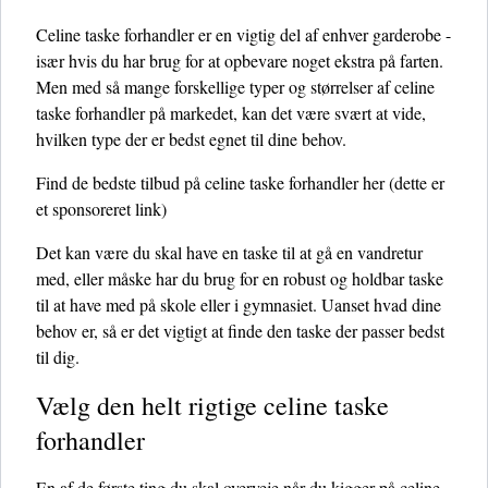
Celine taske forhandler er en vigtig del af enhver garderobe -
især hvis du har brug for at opbevare noget ekstra på farten.
Men med så mange forskellige typer og størrelser af celine
taske forhandler på markedet, kan det være svært at vide,
hvilken type der er bedst egnet til dine behov.
Find de bedste tilbud på celine taske forhandler her
(dette er
et sponsoreret link)
Det kan være du skal have en taske til at gå en vandretur
med, eller måske har du brug for en robust og holdbar taske
til at have med på skole eller i gymnasiet. Uanset hvad dine
behov er, så er det vigtigt at finde den taske der passer bedst
til dig.
Vælg den helt rigtige celine taske
forhandler
En af de første ting du skal overveje når du kigger på celine