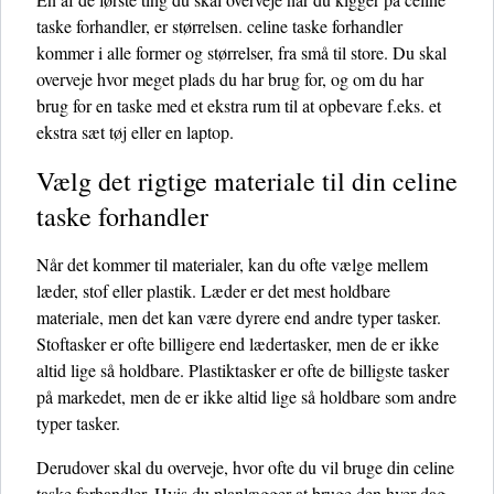
taske forhandler, er størrelsen. celine taske forhandler
kommer i alle former og størrelser, fra små til store. Du skal
overveje hvor meget plads du har brug for, og om du har
brug for en taske med et ekstra rum til at opbevare f.eks. et
ekstra sæt tøj eller en laptop.
Vælg det rigtige materiale til din celine
taske forhandler
Når det kommer til materialer, kan du ofte vælge mellem
læder, stof eller plastik. Læder er det mest holdbare
materiale, men det kan være dyrere end andre typer tasker.
Stoftasker er ofte billigere end lædertasker, men de er ikke
altid lige så holdbare. Plastiktasker er ofte de billigste tasker
på markedet, men de er ikke altid lige så holdbare som andre
typer tasker.
Derudover skal du overveje, hvor ofte du vil bruge din celine
taske forhandler. Hvis du planlægger at bruge den hver dag,