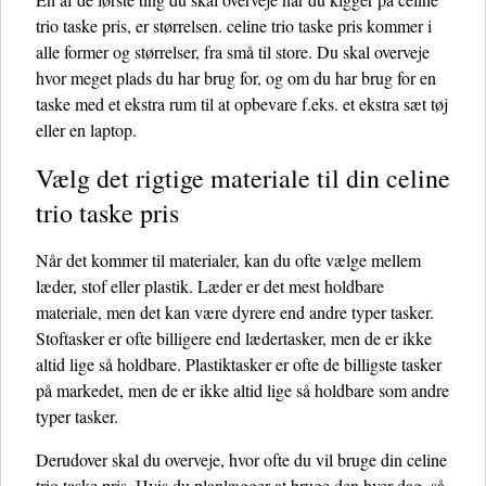
trio taske pris, er størrelsen. celine trio taske pris kommer i
alle former og størrelser, fra små til store. Du skal overveje
hvor meget plads du har brug for, og om du har brug for en
taske med et ekstra rum til at opbevare f.eks. et ekstra sæt tøj
eller en laptop.
Vælg det rigtige materiale til din celine
trio taske pris
Når det kommer til materialer, kan du ofte vælge mellem
læder, stof eller plastik. Læder er det mest holdbare
materiale, men det kan være dyrere end andre typer tasker.
Stoftasker er ofte billigere end lædertasker, men de er ikke
altid lige så holdbare. Plastiktasker er ofte de billigste tasker
på markedet, men de er ikke altid lige så holdbare som andre
typer tasker.
Derudover skal du overveje, hvor ofte du vil bruge din celine
trio taske pris. Hvis du planlægger at bruge den hver dag, så