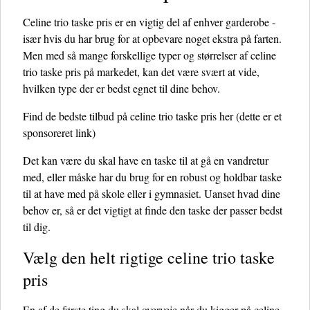
Celine trio taske pris er en vigtig del af enhver garderobe -
især hvis du har brug for at opbevare noget ekstra på farten.
Men med så mange forskellige typer og størrelser af celine
trio taske pris på markedet, kan det være svært at vide,
hvilken type der er bedst egnet til dine behov.
Find de bedste tilbud på celine trio taske pris her
(dette er et
sponsoreret link)
Det kan være du skal have en taske til at gå en vandretur
med, eller måske har du brug for en robust og holdbar taske
til at have med på skole eller i gymnasiet. Uanset hvad dine
behov er, så er det vigtigt at finde den taske der passer bedst
til dig.
Vælg den helt rigtige celine trio taske
pris
En af de første ting du skal overveje når du kigger på celine