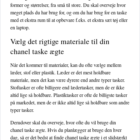
former og størrelser, fra små til store. Du skal overveje hvor
meget plads du har brug for, og om du har brug for en taske
med et ekstra rum til at opbevare f.eks. et ekstra sæt tøj eller
en laptop.
Vælg det rigtige materiale til din
chanel taske ægte
Når det kommer til materialer, kan du ofte vælge mellem
læder, stof eller plastik. Læder er det mest holdbare
materiale, men det kan være dyrere end andre typer tasker.
Stoftasker er ofte billigere end lædertasker, men de er ikke
altid lige så holdbare. Plastiktasker er ofte de billigste tasker
på markedet, men de er ikke altid lige så holdbare som andre
typer tasker.
Derudover skal du overveje, hvor ofte du vil bruge din
chanel taske ægte. Hvis du planlægger at bruge den hver
dag, så er det bedst at finde chanel taske ægte i et slidstærkt