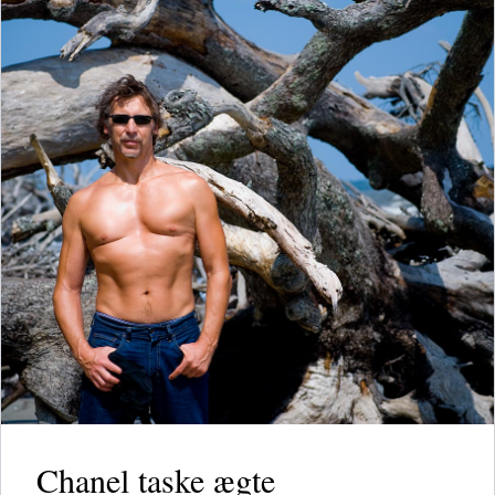
Chanel taske ægte