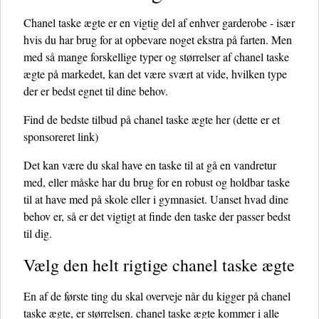
Chanel taske ægte er en vigtig del af enhver garderobe - især
hvis du har brug for at opbevare noget ekstra på farten. Men
med så mange forskellige typer og størrelser af chanel taske
ægte på markedet, kan det være svært at vide, hvilken type
der er bedst egnet til dine behov.
Find de bedste tilbud på chanel taske ægte her
(dette er et
sponsoreret link)
Det kan være du skal have en taske til at gå en vandretur
med, eller måske har du brug for en robust og holdbar taske
til at have med på skole eller i gymnasiet. Uanset hvad dine
behov er, så er det vigtigt at finde den taske der passer bedst
til dig.
Vælg den helt rigtige chanel taske ægte
En af de første ting du skal overveje når du kigger på chanel
taske ægte, er størrelsen. chanel taske ægte kommer i alle