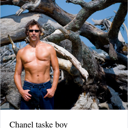
Chanel taske boy