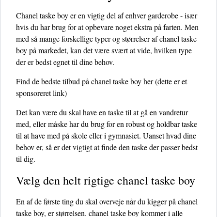
Chanel taske boy er en vigtig del af enhver garderobe - især
hvis du har brug for at opbevare noget ekstra på farten. Men
med så mange forskellige typer og størrelser af chanel taske
boy på markedet, kan det være svært at vide, hvilken type
der er bedst egnet til dine behov.
Find de bedste tilbud på chanel taske boy her
(dette er et
sponsoreret link)
Det kan være du skal have en taske til at gå en vandretur
med, eller måske har du brug for en robust og holdbar taske
til at have med på skole eller i gymnasiet. Uanset hvad dine
behov er, så er det vigtigt at finde den taske der passer bedst
til dig.
Vælg den helt rigtige chanel taske boy
En af de første ting du skal overveje når du kigger på chanel
taske boy, er størrelsen. chanel taske boy kommer i alle