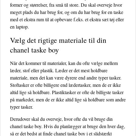
former og størrelser, fra små til store. Du skal overveje hvor
meget plads du har brug for, og om du har brug for en taske
med et ekstra rum til at opbevare f.eks. et ekstra sæt tøj eller
en laptop.
Vælg det rigtige materiale til din
chanel taske boy
Når det kommer til materialer, kan du ofte vælge mellem
læder, stof eller plastik. Læder er det mest holdbare
materiale, men det kan være dyrere end andre typer tasker.
Stoftasker er ofte billigere end lædertasker, men de er ikke
altid lige så holdbare. Plastiktasker er ofte de billigste tasker
på markedet, men de er ikke altid lige så holdbare som andre
typer tasker.
Derudover skal du overveje, hvor ofte du vil bruge din
chanel taske boy. Hvis du planlægger at bruge den hver dag,
så er det bedst at finde chanel taske boy i et slidstærkt