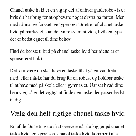
Chanel taske hvid er en vigtig del af enhver garderobe - især
hvis du har brug for at opbevare noget ekstra på farten. Men
med så mange forskellige typer og størrelser af chanel taske
hvid på markedet, kan det være svært at vide, hvilken type
der er bedst egnet til dine behov.
Find de bedste tilbud på chanel taske hvid her
(dette er et
sponsoreret link)
Det kan være du skal have en taske til at gå en vandretur
med, eller måske har du brug for en robust og holdbar taske
til at have med på skole eller i gymnasiet. Uanset hvad dine
behov er, så er det vigtigt at finde den taske der passer bedst
til dig.
Vælg den helt rigtige chanel taske hvid
En af de første ting du skal overveje når du kigger på chanel
taske hvid, er størrelsen. chanel taske hvid kommer i alle