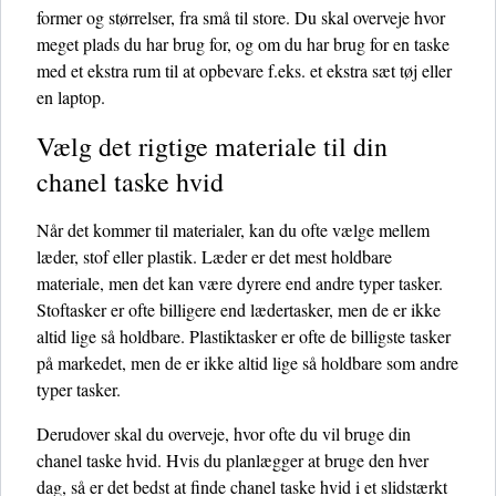
former og størrelser, fra små til store. Du skal overveje hvor
meget plads du har brug for, og om du har brug for en taske
med et ekstra rum til at opbevare f.eks. et ekstra sæt tøj eller
en laptop.
Vælg det rigtige materiale til din
chanel taske hvid
Når det kommer til materialer, kan du ofte vælge mellem
læder, stof eller plastik. Læder er det mest holdbare
materiale, men det kan være dyrere end andre typer tasker.
Stoftasker er ofte billigere end lædertasker, men de er ikke
altid lige så holdbare. Plastiktasker er ofte de billigste tasker
på markedet, men de er ikke altid lige så holdbare som andre
typer tasker.
Derudover skal du overveje, hvor ofte du vil bruge din
chanel taske hvid. Hvis du planlægger at bruge den hver
dag, så er det bedst at finde chanel taske hvid i et slidstærkt