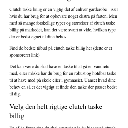
Clutch taske billig er en vigtig del af enhver garderobe - især
hvis du har brug for at opbevare noget ekstra på farten. Men
med så mange forskellige typer og størrelser af clutch taske
billig på markedet, kan det være svært at vide, hvilken type
der er bedst egnet til dine behov.
Find de bedste tilbud på clutch taske billig her
(dette er et
sponsoreret link)
Det kan være du skal have en taske til at gå en vandretur
med, eller måske har du brug for en robust og holdbar taske
til at have med på skole eller i gymnasiet. Uanset hvad dine
behov er, så er det vigtigt at finde den taske der passer bedst
til dig.
Vælg den helt rigtige clutch taske
billig
En af de første ting du skal overveje når du kigger på clutch