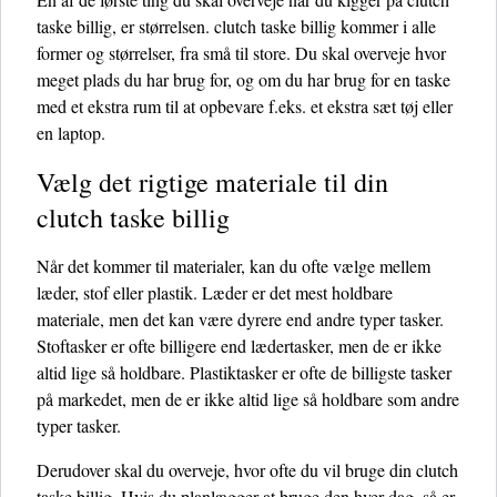
taske billig, er størrelsen. clutch taske billig kommer i alle
former og størrelser, fra små til store. Du skal overveje hvor
meget plads du har brug for, og om du har brug for en taske
med et ekstra rum til at opbevare f.eks. et ekstra sæt tøj eller
en laptop.
Vælg det rigtige materiale til din
clutch taske billig
Når det kommer til materialer, kan du ofte vælge mellem
læder, stof eller plastik. Læder er det mest holdbare
materiale, men det kan være dyrere end andre typer tasker.
Stoftasker er ofte billigere end lædertasker, men de er ikke
altid lige så holdbare. Plastiktasker er ofte de billigste tasker
på markedet, men de er ikke altid lige så holdbare som andre
typer tasker.
Derudover skal du overveje, hvor ofte du vil bruge din clutch
taske billig. Hvis du planlægger at bruge den hver dag, så er