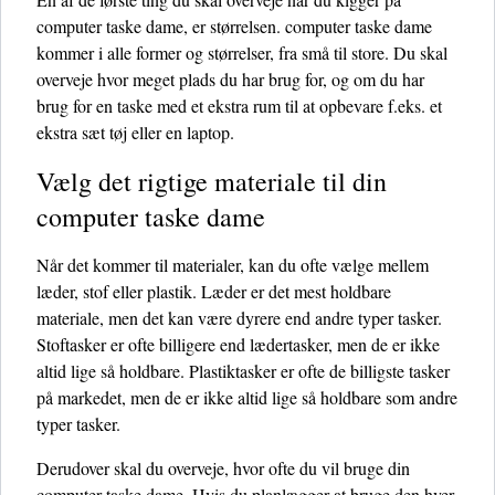
computer taske dame, er størrelsen. computer taske dame
kommer i alle former og størrelser, fra små til store. Du skal
overveje hvor meget plads du har brug for, og om du har
brug for en taske med et ekstra rum til at opbevare f.eks. et
ekstra sæt tøj eller en laptop.
Vælg det rigtige materiale til din
computer taske dame
Når det kommer til materialer, kan du ofte vælge mellem
læder, stof eller plastik. Læder er det mest holdbare
materiale, men det kan være dyrere end andre typer tasker.
Stoftasker er ofte billigere end lædertasker, men de er ikke
altid lige så holdbare. Plastiktasker er ofte de billigste tasker
på markedet, men de er ikke altid lige så holdbare som andre
typer tasker.
Derudover skal du overveje, hvor ofte du vil bruge din
computer taske dame. Hvis du planlægger at bruge den hver