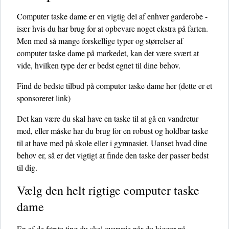
Computer taske dame er en vigtig del af enhver garderobe -
især hvis du har brug for at opbevare noget ekstra på farten.
Men med så mange forskellige typer og størrelser af
computer taske dame på markedet, kan det være svært at
vide, hvilken type der er bedst egnet til dine behov.
Find de bedste tilbud på computer taske dame her
(dette er et
sponsoreret link)
Det kan være du skal have en taske til at gå en vandretur
med, eller måske har du brug for en robust og holdbar taske
til at have med på skole eller i gymnasiet. Uanset hvad dine
behov er, så er det vigtigt at finde den taske der passer bedst
til dig.
Vælg den helt rigtige computer taske
dame
En af de første ting du skal overveje når du kigger på