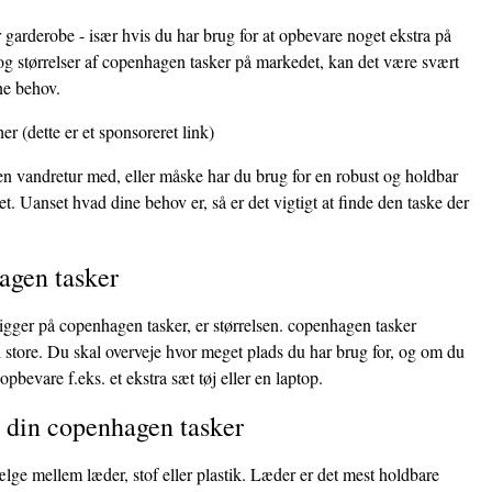
 garderobe - især hvis du har brug for at opbevare noget ekstra på
og størrelser af copenhagen tasker på markedet, kan det være svært
ine behov.
her
(dette er et sponsoreret link)
 en vandretur med, eller måske har du brug for en robust og holdbar
et. Uanset hvad dine behov er, så er det vigtigt at finde den taske der
agen tasker
kigger på copenhagen tasker, er størrelsen. copenhagen tasker
il store. Du skal overveje hvor meget plads du har brug for, og om du
opbevare f.eks. et ekstra sæt tøj eller en laptop.
l din copenhagen tasker
ælge mellem læder, stof eller plastik. Læder er det mest holdbare