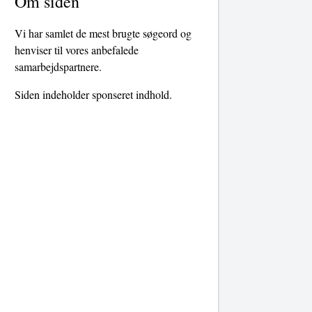
Om siden
Vi har samlet de mest brugte søgeord og
henviser til vores anbefalede
samarbejdspartnere.
Siden indeholder sponseret indhold.