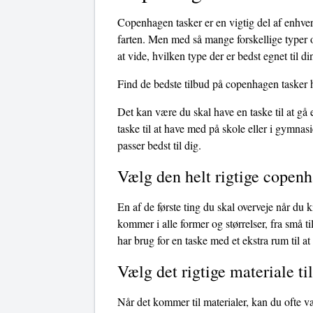
Copenhagen tasker er en vigtig del af enhver
farten. Men med så mange forskellige typer 
at vide, hvilken type der er bedst egnet til d
Find de bedste tilbud på copenhagen tasker 
Det kan være du skal have en taske til at gå
taske til at have med på skole eller i gymnasi
passer bedst til dig.
Vælg den helt rigtige copenh
En af de første ting du skal overveje når du 
kommer i alle former og størrelser, fra små t
har brug for en taske med et ekstra rum til at 
Vælg det rigtige materiale ti
Når det kommer til materialer, kan du ofte v