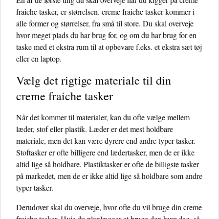
fraiche tasker, er størrelsen. creme fraiche tasker kommer i
alle former og størrelser, fra små til store. Du skal overveje
hvor meget plads du har brug for, og om du har brug for en
taske med et ekstra rum til at opbevare f.eks. et ekstra sæt tøj
eller en laptop.
Vælg det rigtige materiale til din
creme fraiche tasker
Når det kommer til materialer, kan du ofte vælge mellem
læder, stof eller plastik. Læder er det mest holdbare
materiale, men det kan være dyrere end andre typer tasker.
Stoftasker er ofte billigere end lædertasker, men de er ikke
altid lige så holdbare. Plastiktasker er ofte de billigste tasker
på markedet, men de er ikke altid lige så holdbare som andre
typer tasker.
Derudover skal du overveje, hvor ofte du vil bruge din creme
fraiche tasker. Hvis du planlægger at bruge den hver dag, så