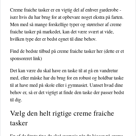
Creme fraiche tasker er en vigtig del af enhver garderobe -
især hvis du har brug for at opbevare noget ekstra på farten.
Men med så mange forskellige typer og størrelser af creme
fraiche tasker på markedet, kan det være svært at vide,
hvilken type der er bedst egnet til dine behov.
Find de bedste tilbud på creme fraiche tasker her
(dette er et
sponsoreret link)
Det kan være du skal have en taske til at gå en vandretur
med, eller måske har du brug for en robust og holdbar taske
til at have med på skole eller i gymnasiet. Uanset hvad dine
behov er, så er det vigtigt at finde den taske der passer bedst
til dig.
Vælg den helt rigtige creme fraiche
tasker
En af de første ting du skal overveje når du kigger på creme