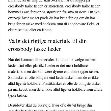
crossbody taske læder, er størrelsen. crossbody taske læder
kommer i alle former og størrelser, fra små til store. Du skal
overveje hvor meget plads du har brug for, og om du har
brug for en taske med et ekstra rum til at opbevare f.eks. et
ekstra sæt tøj eller en laptop.
Vælg det rigtige materiale til din
crossbody taske læder
Når det kommer til materialer, kan du ofte vælge mellem
læder, stof eller plastik. Læder er det mest holdbare
materiale, men det kan være dyrere end andre typer tasker.
Stoftasker er ofte billigere end lædertasker, men de er ikke
altid lige så holdbare. Plastiktasker er ofte de billigste tasker
på markedet, men de er ikke altid lige så holdbare som andre
typer tasker.
Derudover skal du overveje, hvor ofte du vil bruge din
crossbody taske læder. Hvis du planlægger at bruge den