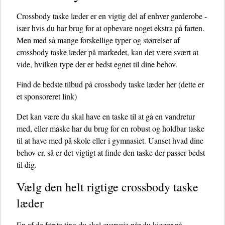
Crossbody taske læder er en vigtig del af enhver garderobe -
især hvis du har brug for at opbevare noget ekstra på farten.
Men med så mange forskellige typer og størrelser af
crossbody taske læder på markedet, kan det være svært at
vide, hvilken type der er bedst egnet til dine behov.
Find de bedste tilbud på crossbody taske læder her
(dette er
et sponsoreret link)
Det kan være du skal have en taske til at gå en vandretur
med, eller måske har du brug for en robust og holdbar taske
til at have med på skole eller i gymnasiet. Uanset hvad dine
behov er, så er det vigtigt at finde den taske der passer bedst
til dig.
Vælg den helt rigtige crossbody taske
læder
En af de første ting du skal overveje når du kigger på