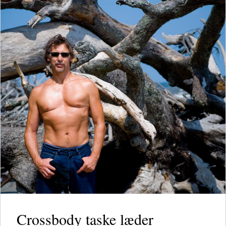
Crossbody taske læder