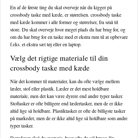
En af de første ting du skal overveje når du kigger på
crossbody taske med kæde, er størrelsen. crossbody taske
med kæde kommer i alle former og størrelser, fra små til
store. Du skal overveje hvor meget plads du har brug for, og
om du har brug for en taske med et ekstra rum til at opbevare
f.eks. et ekstra sæt tøj eller en laptop.
Vælg det rigtige materiale til din
crossbody taske med kæde
Når det kommer til materialer, kan du ofte vælge mellem
læder, stof eller plastik. Læder er det mest holdbare
materiale, men det kan være dyrere end andre typer tasker.
Stoftasker er ofte billigere end lædertasker, men de er ikke
altid lige så holdbare. Plastiktasker er ofte de billigste tasker
på markedet, men de er ikke altid lige så holdbare som andre
typer tasker.
Derudover skal du overveje, hvor ofte du vil bruge din