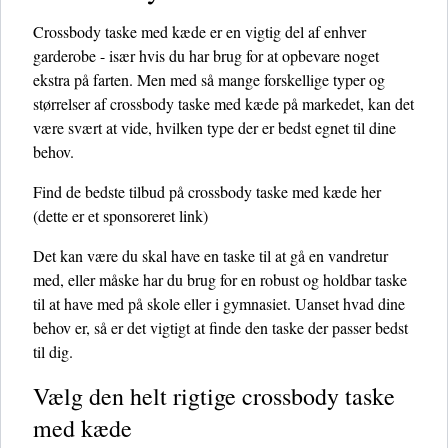
Crossbody taske med kæde er en vigtig del af enhver
garderobe - især hvis du har brug for at opbevare noget
ekstra på farten. Men med så mange forskellige typer og
størrelser af crossbody taske med kæde på markedet, kan det
være svært at vide, hvilken type der er bedst egnet til dine
behov.
Find de bedste tilbud på crossbody taske med kæde her
(dette er et sponsoreret link)
Det kan være du skal have en taske til at gå en vandretur
med, eller måske har du brug for en robust og holdbar taske
til at have med på skole eller i gymnasiet. Uanset hvad dine
behov er, så er det vigtigt at finde den taske der passer bedst
til dig.
Vælg den helt rigtige crossbody taske
med kæde