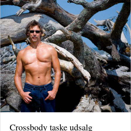
Crossbody taske udsalg