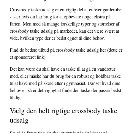
Crossbody taske udsalg er en vigtig del af enhver garderobe
- især hvis du har brug for at opbevare noget ekstra på
farten. Men med så mange forskellige typer og størrelser af
crossbody taske udsalg på markedet, kan det være svært at
vide, hvilken type der er bedst egnet til dine behov.
Find de bedste tilbud på crossbody taske udsalg her
(dette er
et sponsoreret link)
Det kan være du skal have en taske til at gå en vandretur
med, eller måske har du brug for en robust og holdbar taske
til at have med på skole eller i gymnasiet. Uanset hvad dine
behov er, så er det vigtigt at finde den taske der passer bedst
til dig.
Vælg den helt rigtige crossbody taske
udsalg
En af de første ting du skal overveje når du kigger på