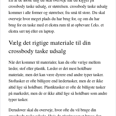
crossbody taske udsalg, er størrelsen. crossbody taske udsalg
kommer i alle former og størrelser, fra små til store. Du skal
overveje hvor meget plads du har brug for, og om du har
brug for en taske med et ekstra rum til at opbevare f.eks. et
ekstra sæt tøj eller en laptop.
Vælg det rigtige materiale til din
crossbody taske udsalg
Når det kommer til materialer, kan du ofte vælge mellem
læder, stof eller plastik. Læder er det mest holdbare
materiale, men det kan være dyrere end andre typer tasker.
Stoftasker er ofte billigere end lædertasker, men de er ikke
altid lige så holdbare. Plastiktasker er ofte de billigste tasker
på markedet, men de er ikke altid lige så holdbare som andre
typer tasker.
Derudover skal du overveje, hvor ofte du vil bruge din
crossbody taske udsalg. Hvis du planlægger at bruge den