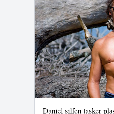
Daniel silfen tasker pla