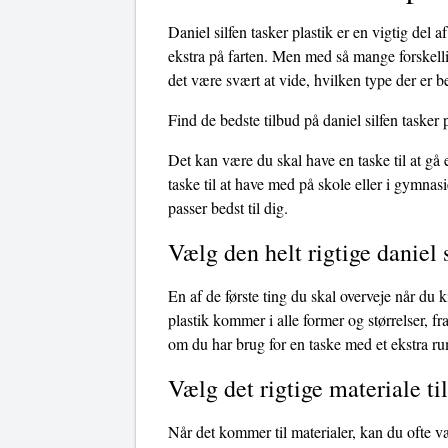
Daniel silfen tasker plastik er en vigtig del 
ekstra på farten. Men med så mange forskellig
det være svært at vide, hvilken type der er be
Find de bedste tilbud på daniel silfen tasker p
Det kan være du skal have en taske til at gå
taske til at have med på skole eller i gymnasi
passer bedst til dig.
Vælg den helt rigtige daniel s
En af de første ting du skal overveje når du ki
plastik kommer i alle former og størrelser, fr
om du har brug for en taske med et ekstra rum 
Vælg det rigtige materiale til
Når det kommer til materialer, kan du ofte v