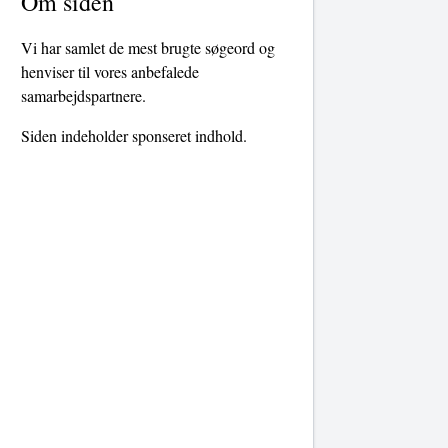
Om siden
Vi har samlet de mest brugte søgeord og
henviser til vores anbefalede
samarbejdspartnere.
Siden indeholder sponseret indhold.