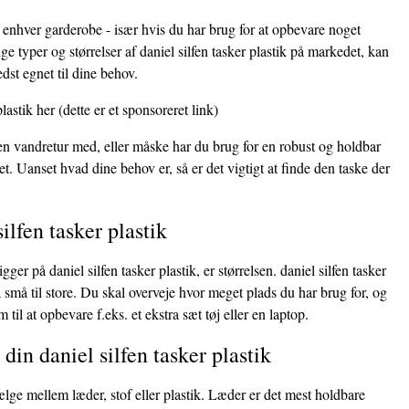
af enhver garderobe - især hvis du har brug for at opbevare noget
e typer og størrelser af daniel silfen tasker plastik på markedet, kan
dst egnet til dine behov.
lastik her
(dette er et sponsoreret link)
 en vandretur med, eller måske har du brug for en robust og holdbar
et. Uanset hvad dine behov er, så er det vigtigt at finde den taske der
ilfen tasker plastik
gger på daniel silfen tasker plastik, er størrelsen. daniel silfen tasker
a små til store. Du skal overveje hvor meget plads du har brug for, og
til at opbevare f.eks. et ekstra sæt tøj eller en laptop.
 din daniel silfen tasker plastik
ælge mellem læder, stof eller plastik. Læder er det mest holdbare