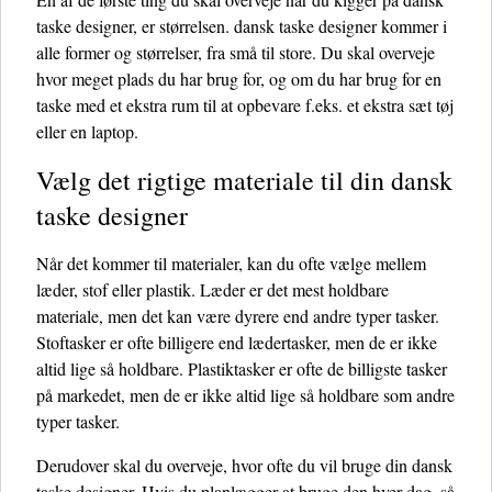
taske designer, er størrelsen. dansk taske designer kommer i
alle former og størrelser, fra små til store. Du skal overveje
hvor meget plads du har brug for, og om du har brug for en
taske med et ekstra rum til at opbevare f.eks. et ekstra sæt tøj
eller en laptop.
Vælg det rigtige materiale til din dansk
taske designer
Når det kommer til materialer, kan du ofte vælge mellem
læder, stof eller plastik. Læder er det mest holdbare
materiale, men det kan være dyrere end andre typer tasker.
Stoftasker er ofte billigere end lædertasker, men de er ikke
altid lige så holdbare. Plastiktasker er ofte de billigste tasker
på markedet, men de er ikke altid lige så holdbare som andre
typer tasker.
Derudover skal du overveje, hvor ofte du vil bruge din dansk
taske designer. Hvis du planlægger at bruge den hver dag, så