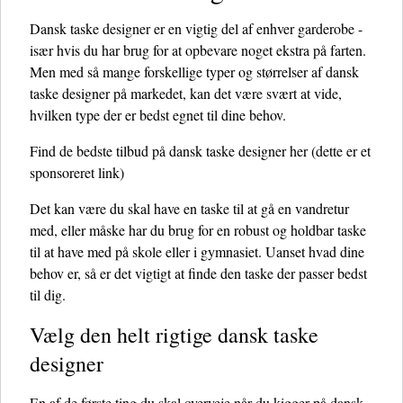
Dansk taske designer er en vigtig del af enhver garderobe -
især hvis du har brug for at opbevare noget ekstra på farten.
Men med så mange forskellige typer og størrelser af dansk
taske designer på markedet, kan det være svært at vide,
hvilken type der er bedst egnet til dine behov.
Find de bedste tilbud på dansk taske designer her
(dette er et
sponsoreret link)
Det kan være du skal have en taske til at gå en vandretur
med, eller måske har du brug for en robust og holdbar taske
til at have med på skole eller i gymnasiet. Uanset hvad dine
behov er, så er det vigtigt at finde den taske der passer bedst
til dig.
Vælg den helt rigtige dansk taske
designer
En af de første ting du skal overveje når du kigger på dansk