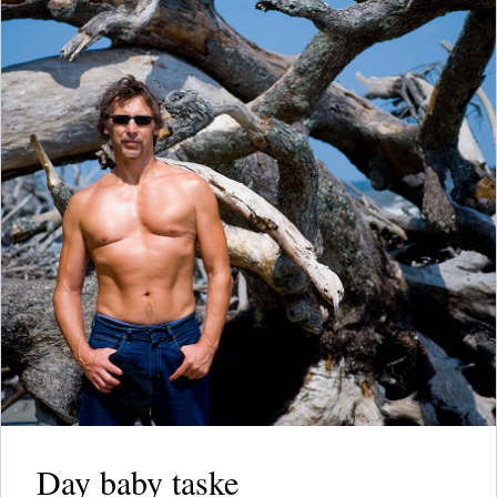
Day baby taske