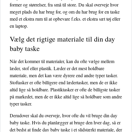
former og størrelser, fra små til store. Du skal overveje hvor
meget plads du har brug for, og om du har brug for en taske
med et ekstra rum til at opbevare f.eks. et ekstra sæt tøj eller
en laptop.
Vælg det rigtige materiale til din day
baby taske
Når det kommer til materialer, kan du ofte vælge mellem
læder, stof eller plastik. Læder er det mest holdbare
materiale, men det kan være dyrere end andre typer tasker.
Stoftasker er ofte billigere end lædertasker, men de er ikke
altid lige så holdbare. Plastiktasker er ofte de billigste tasker
på markedet, men de er ikke altid lige så holdbare som andre
typer tasker.
Derudover skal du overveje, hvor ofte du vil bruge din day
baby taske. Hvis du planlægger at bruge den hver dag, så er
det bedst at finde day baby taske i et slidstærkt materiale, der