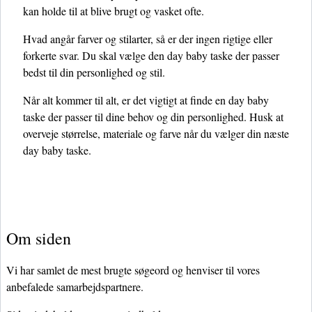
kan holde til at blive brugt og vasket ofte.
Hvad angår farver og stilarter, så er der ingen rigtige eller
forkerte svar. Du skal vælge den day baby taske der passer
bedst til din personlighed og stil.
Når alt kommer til alt, er det vigtigt at finde en day baby
taske der passer til dine behov og din personlighed. Husk at
overveje størrelse, materiale og farve når du vælger din næste
day baby taske.
Om siden
Vi har samlet de mest brugte søgeord og henviser til vores
anbefalede samarbejdspartnere.