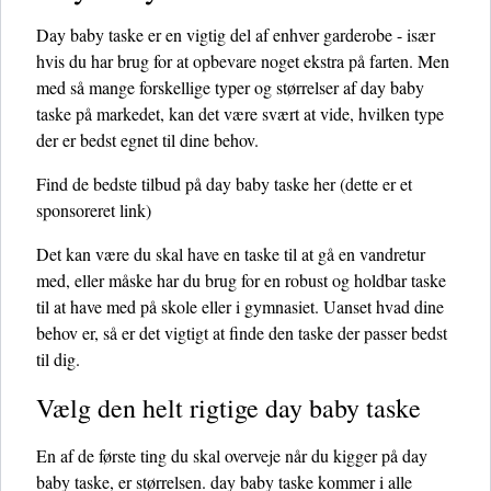
Day baby taske er en vigtig del af enhver garderobe - især
hvis du har brug for at opbevare noget ekstra på farten. Men
med så mange forskellige typer og størrelser af day baby
taske på markedet, kan det være svært at vide, hvilken type
der er bedst egnet til dine behov.
Find de bedste tilbud på day baby taske her
(dette er et
sponsoreret link)
Det kan være du skal have en taske til at gå en vandretur
med, eller måske har du brug for en robust og holdbar taske
til at have med på skole eller i gymnasiet. Uanset hvad dine
behov er, så er det vigtigt at finde den taske der passer bedst
til dig.
Vælg den helt rigtige day baby taske
En af de første ting du skal overveje når du kigger på day
baby taske, er størrelsen. day baby taske kommer i alle