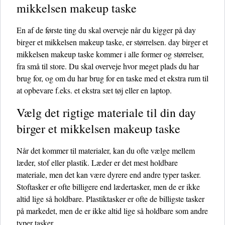
mikkelsen makeup taske
En af de første ting du skal overveje når du kigger på day
birger et mikkelsen makeup taske, er størrelsen. day birger et
mikkelsen makeup taske kommer i alle former og størrelser,
fra små til store. Du skal overveje hvor meget plads du har
brug for, og om du har brug for en taske med et ekstra rum til
at opbevare f.eks. et ekstra sæt tøj eller en laptop.
Vælg det rigtige materiale til din day
birger et mikkelsen makeup taske
Når det kommer til materialer, kan du ofte vælge mellem
læder, stof eller plastik. Læder er det mest holdbare
materiale, men det kan være dyrere end andre typer tasker.
Stoftasker er ofte billigere end lædertasker, men de er ikke
altid lige så holdbare. Plastiktasker er ofte de billigste tasker
på markedet, men de er ikke altid lige så holdbare som andre
typer tasker.