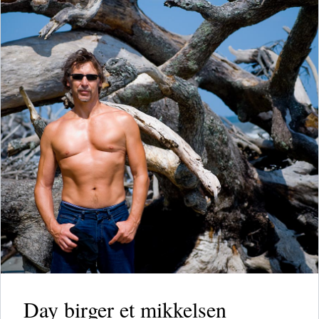
Day birger et mikkelsen