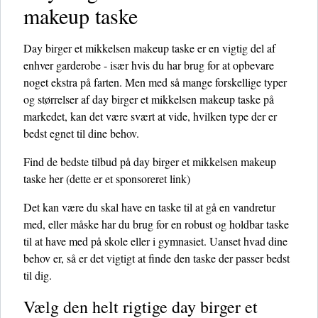
makeup taske
Day birger et mikkelsen makeup taske er en vigtig del af
enhver garderobe - især hvis du har brug for at opbevare
noget ekstra på farten. Men med så mange forskellige typer
og størrelser af day birger et mikkelsen makeup taske på
markedet, kan det være svært at vide, hvilken type der er
bedst egnet til dine behov.
Find de bedste tilbud på day birger et mikkelsen makeup
taske her
(dette er et sponsoreret link)
Det kan være du skal have en taske til at gå en vandretur
med, eller måske har du brug for en robust og holdbar taske
til at have med på skole eller i gymnasiet. Uanset hvad dine
behov er, så er det vigtigt at finde den taske der passer bedst
til dig.
Vælg den helt rigtige day birger et