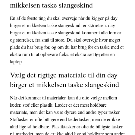
mikkelsen taske slangeskind
En af de første ting du skal overveje når du kigger på day
birger et mikkelsen taske slangeskind, er størrelsen. day
birger et mikkelsen taske slangeskind kommer i alle former
og størrelser, fra små til store. Du skal overveje hvor meget
plads du har brug for, og om du har brug for en taske med et
ekstra rum til at opbevare f.eks. et ekstra sæt tøj eller en
laptop.
Vælg det rigtige materiale til din day
birger et mikkelsen taske slangeskind
Når det kommer til materialer, kan du ofte vælge mellem
læder, stof eller plastik. Læder er det mest holdbare
materiale, men det kan være dyrere end andre typer tasker.
Stoftasker er ofte billigere end lædertasker, men de er ikke
altid lige så holdbare. Plastiktasker er ofte de billigste tasker
på markedet, men de er ikke altid lige så holdbare som andre