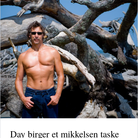
Day birger et mikkelsen taske