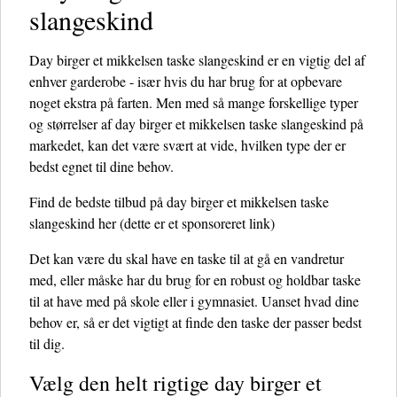
slangeskind
Day birger et mikkelsen taske slangeskind er en vigtig del af
enhver garderobe - især hvis du har brug for at opbevare
noget ekstra på farten. Men med så mange forskellige typer
og størrelser af day birger et mikkelsen taske slangeskind på
markedet, kan det være svært at vide, hvilken type der er
bedst egnet til dine behov.
Find de bedste tilbud på day birger et mikkelsen taske
slangeskind her
(dette er et sponsoreret link)
Det kan være du skal have en taske til at gå en vandretur
med, eller måske har du brug for en robust og holdbar taske
til at have med på skole eller i gymnasiet. Uanset hvad dine
behov er, så er det vigtigt at finde den taske der passer bedst
til dig.
Vælg den helt rigtige day birger et