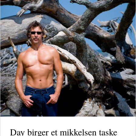
Day birger et mikkelsen taske