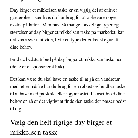
Day birger et mikkelsen taske er en vigtig del af enhver
garderobe - især hvis du har brug for at opbevare noget
ekstra på farten. Men med så mange forskellige typer og
størrelser af day birger et mikkelsen taske på markedet, kan
det være svært at vide, hvilken type der er bedst egnet til
dine behov.
Find de bedste tilbud på day birger et mikkelsen taske her
(dette er et sponsoreret link)
Det kan være du skal have en taske til at gå en vandretur
med, eller måske har du brug for en robust og holdbar taske
til at have med på skole eller i gymnasiet. Uanset hvad dine
behov er, så er det vigtigt at finde den taske der passer bedst
til dig.
Vælg den helt rigtige day birger et
mikkelsen taske