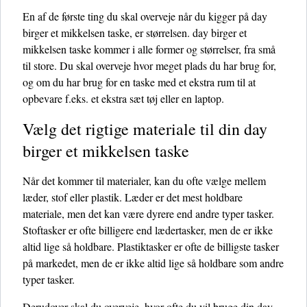
En af de første ting du skal overveje når du kigger på day
birger et mikkelsen taske, er størrelsen. day birger et
mikkelsen taske kommer i alle former og størrelser, fra små
til store. Du skal overveje hvor meget plads du har brug for,
og om du har brug for en taske med et ekstra rum til at
opbevare f.eks. et ekstra sæt tøj eller en laptop.
Vælg det rigtige materiale til din day
birger et mikkelsen taske
Når det kommer til materialer, kan du ofte vælge mellem
læder, stof eller plastik. Læder er det mest holdbare
materiale, men det kan være dyrere end andre typer tasker.
Stoftasker er ofte billigere end lædertasker, men de er ikke
altid lige så holdbare. Plastiktasker er ofte de billigste tasker
på markedet, men de er ikke altid lige så holdbare som andre
typer tasker.
Derudover skal du overveje, hvor ofte du vil bruge din day