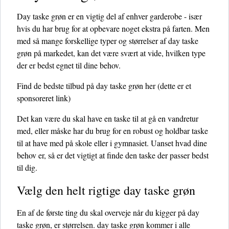
Day taske grøn er en vigtig del af enhver garderobe - især
hvis du har brug for at opbevare noget ekstra på farten. Men
med så mange forskellige typer og størrelser af day taske
grøn på markedet, kan det være svært at vide, hvilken type
der er bedst egnet til dine behov.
Find de bedste tilbud på day taske grøn her
(dette er et
sponsoreret link)
Det kan være du skal have en taske til at gå en vandretur
med, eller måske har du brug for en robust og holdbar taske
til at have med på skole eller i gymnasiet. Uanset hvad dine
behov er, så er det vigtigt at finde den taske der passer bedst
til dig.
Vælg den helt rigtige day taske grøn
En af de første ting du skal overveje når du kigger på day
taske grøn, er størrelsen. day taske grøn kommer i alle