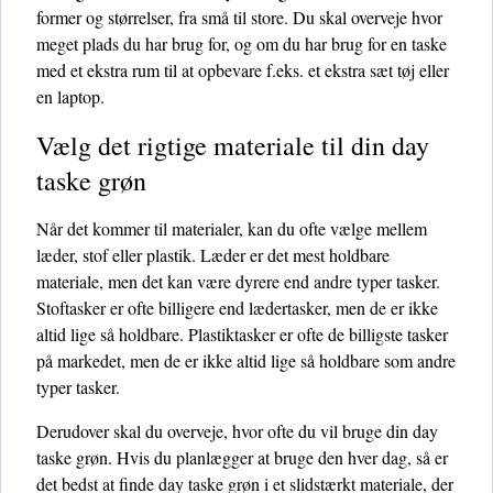
former og størrelser, fra små til store. Du skal overveje hvor
meget plads du har brug for, og om du har brug for en taske
med et ekstra rum til at opbevare f.eks. et ekstra sæt tøj eller
en laptop.
Vælg det rigtige materiale til din day
taske grøn
Når det kommer til materialer, kan du ofte vælge mellem
læder, stof eller plastik. Læder er det mest holdbare
materiale, men det kan være dyrere end andre typer tasker.
Stoftasker er ofte billigere end lædertasker, men de er ikke
altid lige så holdbare. Plastiktasker er ofte de billigste tasker
på markedet, men de er ikke altid lige så holdbare som andre
typer tasker.
Derudover skal du overveje, hvor ofte du vil bruge din day
taske grøn. Hvis du planlægger at bruge den hver dag, så er
det bedst at finde day taske grøn i et slidstærkt materiale, der