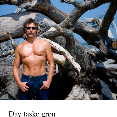
Day taske grøn