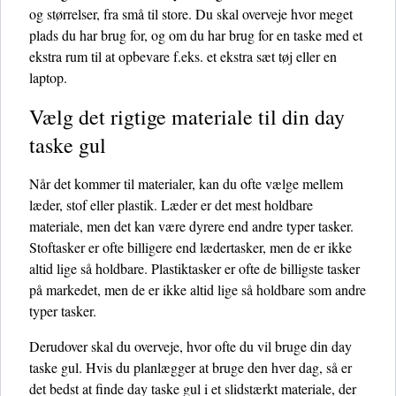
og størrelser, fra små til store. Du skal overveje hvor meget
plads du har brug for, og om du har brug for en taske med et
ekstra rum til at opbevare f.eks. et ekstra sæt tøj eller en
laptop.
Vælg det rigtige materiale til din day
taske gul
Når det kommer til materialer, kan du ofte vælge mellem
læder, stof eller plastik. Læder er det mest holdbare
materiale, men det kan være dyrere end andre typer tasker.
Stoftasker er ofte billigere end lædertasker, men de er ikke
altid lige så holdbare. Plastiktasker er ofte de billigste tasker
på markedet, men de er ikke altid lige så holdbare som andre
typer tasker.
Derudover skal du overveje, hvor ofte du vil bruge din day
taske gul. Hvis du planlægger at bruge den hver dag, så er
det bedst at finde day taske gul i et slidstærkt materiale, der