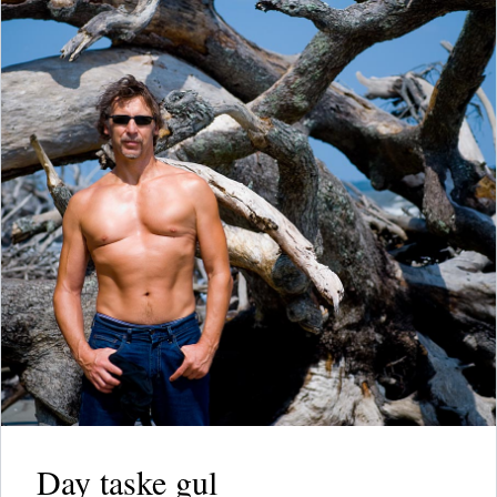
Day taske gul