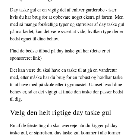
Day taske gul er en vigtig del af enhver garderobe - især
hvis du har brug for at opbevare noget ekstra på farten. Men
med så mange forskellige typer og størrelser af day taske gul
på markedet, kan det være svært at vide, hvilken type der er
bedst egnet til dine behov.
Find de bedste tilbud på day taske gul her
(dette er et
sponsoreret link)
Det kan være du skal have en taske til at gå en vandretur
med, eller måske har du brug for en robust og holdbar taske
til at have med på skole eller i gymnasiet. Uanset hvad dine
behov er, så er det vigtigt at finde den taske der passer bedst
til dig.
Vælg den helt rigtige day taske gul
En af de første ting du skal overveje når du kigger på day
taske gul, er størrelsen. day taske gul kommer i alle former