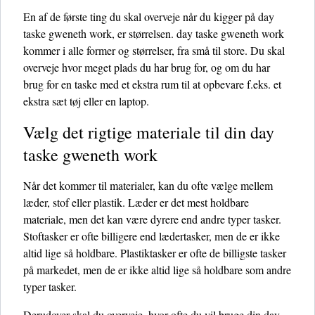
En af de første ting du skal overveje når du kigger på day
taske gweneth work, er størrelsen. day taske gweneth work
kommer i alle former og størrelser, fra små til store. Du skal
overveje hvor meget plads du har brug for, og om du har
brug for en taske med et ekstra rum til at opbevare f.eks. et
ekstra sæt tøj eller en laptop.
Vælg det rigtige materiale til din day
taske gweneth work
Når det kommer til materialer, kan du ofte vælge mellem
læder, stof eller plastik. Læder er det mest holdbare
materiale, men det kan være dyrere end andre typer tasker.
Stoftasker er ofte billigere end lædertasker, men de er ikke
altid lige så holdbare. Plastiktasker er ofte de billigste tasker
på markedet, men de er ikke altid lige så holdbare som andre
typer tasker.
Derudover skal du overveje, hvor ofte du vil bruge din day