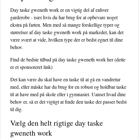
Day taske gweneth work er en vigtig del af enhver
garderobe - især hvis du har brug for at opbevare noget
ekstra på farten. Men med så mange forskellige typer og
størrelser af day taske gweneth work på markedet, kan det
være svært at vide, hvilken type der er bedst egnet til dine
behov.
Find de bedste tilbud på day taske gweneth work her
(dette
er et sponsoreret link)
Det kan være du skal have en taske til at gå en vandretur
med, eller måske har du brug for en robust og holdbar taske
til at have med på skole eller i gymnasiet. Uanset hvad dine
behov er, så er det vigtigt at finde den taske der passer bedst
til dig.
Vælg den helt rigtige day taske
gweneth work