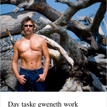
Day taske gweneth work