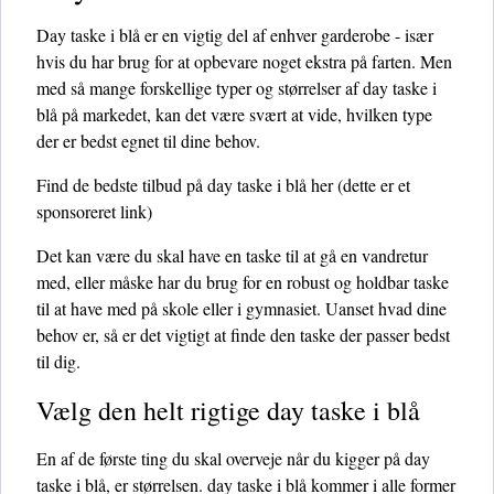
Day taske i blå er en vigtig del af enhver garderobe - især
hvis du har brug for at opbevare noget ekstra på farten. Men
med så mange forskellige typer og størrelser af day taske i
blå på markedet, kan det være svært at vide, hvilken type
der er bedst egnet til dine behov.
Find de bedste tilbud på day taske i blå her
(dette er et
sponsoreret link)
Det kan være du skal have en taske til at gå en vandretur
med, eller måske har du brug for en robust og holdbar taske
til at have med på skole eller i gymnasiet. Uanset hvad dine
behov er, så er det vigtigt at finde den taske der passer bedst
til dig.
Vælg den helt rigtige day taske i blå
En af de første ting du skal overveje når du kigger på day
taske i blå, er størrelsen. day taske i blå kommer i alle former