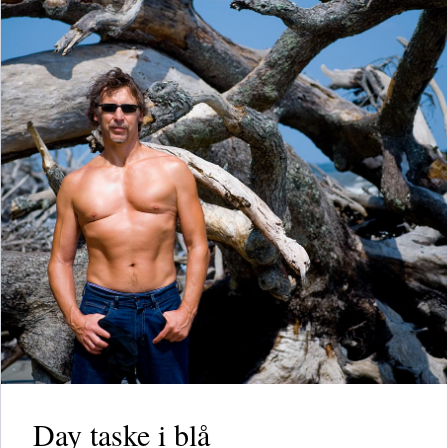
Day taske i blå