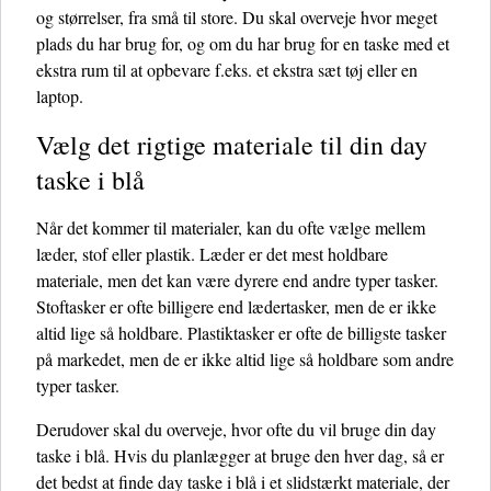
og størrelser, fra små til store. Du skal overveje hvor meget
plads du har brug for, og om du har brug for en taske med et
ekstra rum til at opbevare f.eks. et ekstra sæt tøj eller en
laptop.
Vælg det rigtige materiale til din day
taske i blå
Når det kommer til materialer, kan du ofte vælge mellem
læder, stof eller plastik. Læder er det mest holdbare
materiale, men det kan være dyrere end andre typer tasker.
Stoftasker er ofte billigere end lædertasker, men de er ikke
altid lige så holdbare. Plastiktasker er ofte de billigste tasker
på markedet, men de er ikke altid lige så holdbare som andre
typer tasker.
Derudover skal du overveje, hvor ofte du vil bruge din day
taske i blå. Hvis du planlægger at bruge den hver dag, så er
det bedst at finde day taske i blå i et slidstærkt materiale, der